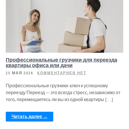
Профессиональные грузчики для переезда
квартиры офиса или дачи
25 МАЯ 2026
КОММЕНТАРИЕВ НЕТ
Профессиональные грузчики: ключ к успешному
переезду Переезд — это всегда стресс, независимо от
того, перемещаетесь ли вы из одной квартиры […]
Читать далее →