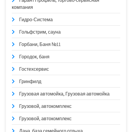
Гарант Профиль, торгово-сервисная
компания
Гидро-Система
Гольфстрим, сауна
Горбани, Баня №11
Городок, баня
Гостехсервис
Гринфилд
Грузовая автомойка, Грузовая автомойка
Грузовой, автокомплекс
Грузовой, автокомплекс
Дача, база семейного отдыха