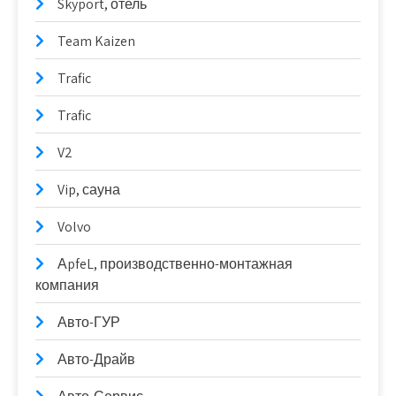
Skyport, отель
Team Kaizen
Trafic
Trafic
V2
Vip, сауна
Volvo
АpfeL, производственно-монтажная
компания
Авто-ГУР
Авто-Драйв