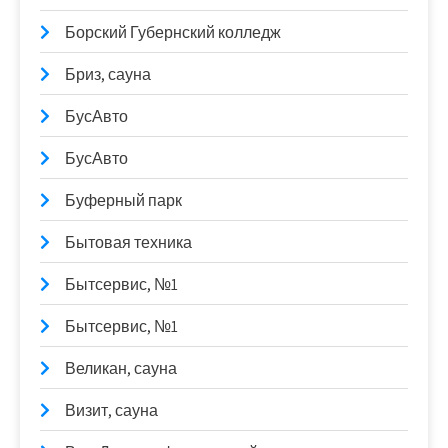
Борский Губернский колледж
Бриз, сауна
БусАвто
БусАвто
Буферный парк
Бытовая техника
Бытсервис, №1
Бытсервис, №1
Великан, сауна
Визит, сауна