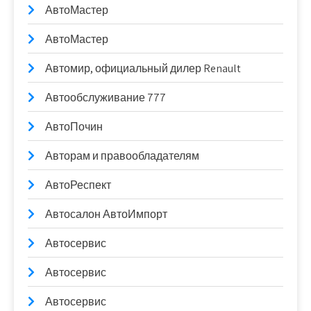
АвтоМастер
АвтоМастер
Автомир, официальный дилер Renault
Автообслуживание 777
АвтоПочин
Авторам и правообладателям
АвтоРеспект
Автосалон АвтоИмпорт
Автосервис
Автосервис
Автосервис