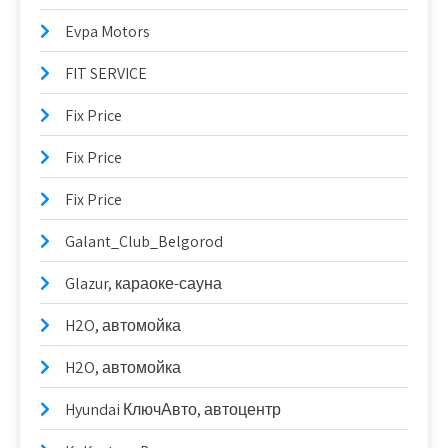
Evpa Motors
FIT SERVICE
Fix Price
Fix Price
Fix Price
Galant_Club_Belgorod
Glazur, караоке-сауна
H2O, автомойка
H2O, автомойка
Hyundai КлючАвто, автоцентр