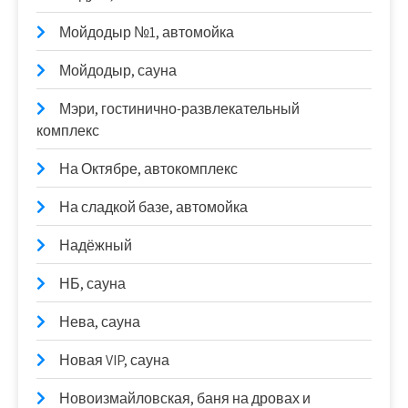
Мойдодыр №1, автомойка
Мойдодыр, сауна
Мэри, гостинично-развлекательный
комплекс
На Октябре, автокомплекс
На сладкой базе, автомойка
Надёжный
НБ, сауна
Нева, сауна
Новая VIP, сауна
Новоизмайловская, баня на дровах и