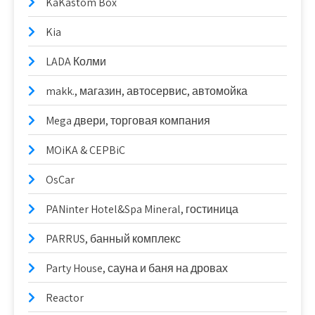
KaKastom Box
Kia
LADA Колми
makk., магазин, автосервис, автомойка
Mega двери, торговая компания
MOiKA & CEPBiC
OsCar
PANinter Hotel&Spa Mineral, гостиница
PARRUS, банный комплекс
Party House, сауна и баня на дровах
Reactor