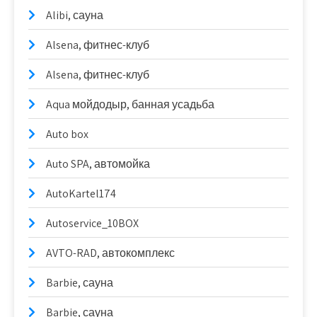
Alibi, сауна
Alsena, фитнес-клуб
Alsena, фитнес-клуб
Aqua мойдодыр, банная усадьба
Auto box
Auto SPA, автомойка
AutoKartel174
Autoservice_10BOX
AVTO-RAD, автокомплекс
Barbie, сауна
Barbie, сауна