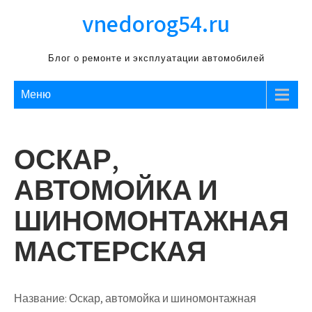
Перейти
vnedorog54.ru
к
содержимому
Блог о ремонте и эксплуатации автомобилей
Меню
ОСКАР,
АВТОМОЙКА И
ШИНОМОНТАЖНАЯ
МАСТЕРСКАЯ
Название:
Оскар, автомойка и шиномонтажная