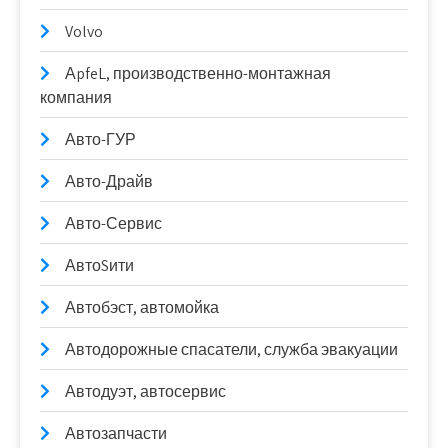
Volvo
АpfeL, производственно-монтажная
компания
Авто-ГУР
Авто-Драйв
Авто-Сервис
АвтоSити
Автобэст, автомойка
Автодорожные спасатели, служба эвакуации
Автодуэт, автосервис
Автозапчасти