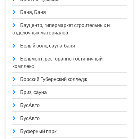
Баня, Баня
Бауцентр, гипермаркет строительных и
отделочных материалов
Белый волк, сауна-баня
Бельмонт, ресторанно-гостиничный
комплекс
Борский Губернский колледж
Бриз, сауна
БусАвто
БусАвто
Буферный парк