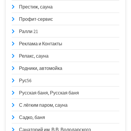
Престиж, сауна
Профит-сервис
Ралли 21
Реклама и Контакты
Релакс, сауна
Родники, автомойка
Рус56
Русская баня, Русская баня
С лёгким паром, сауна
Садко, баня
Санаторий им. В.В. Володарского