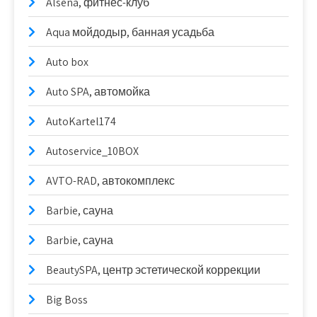
Alsena, фитнес-клуб
Aqua мойдодыр, банная усадьба
Auto box
Auto SPA, автомойка
AutoKartel174
Autoservice_10BOX
AVTO-RAD, автокомплекс
Barbie, сауна
Barbie, сауна
BeautySPA, центр эстетической коррекции
Big Boss