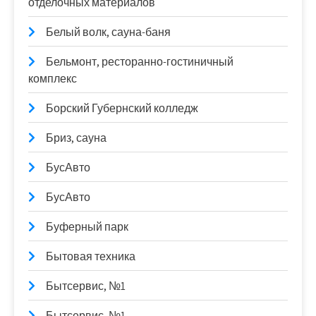
отделочных материалов
Белый волк, сауна-баня
Бельмонт, ресторанно-гостиничный
комплекс
Борский Губернский колледж
Бриз, сауна
БусАвто
БусАвто
Буферный парк
Бытовая техника
Бытсервис, №1
Бытсервис, №1