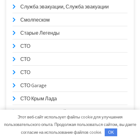
Служба эвакуации, Служба эвакуации
Смолпеском
Старые Легенды
СТО
СТО
СТО
СТО Garage
СТО Крым Лада
СТО на Мельничной
Этот веб-сайт использует файлы cookie для улучшения
Стрекоза, гостевой дом
пользовательского опыта. Продолжая пользоваться сайтом, вы даете
согласие на использование файлов cookie.
OK
Стройся, торговый центр