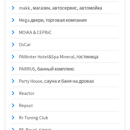
makk., магазин, автосервис, автомойка
Mega двери, торговая компания
MOiKA & CEPBiC
OsCar
PANinter Hotel&Spa Mineral, гостиница
PARRUS, банный комплекс
Party House, сауна и баня на дровах
Reactor
Repsol
Rr Tuning Club
RS-Royal, сауна