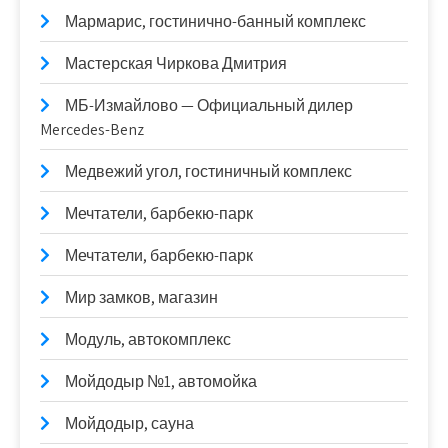
Мармарис, гостинично-банный комплекс
Мастерская Чиркова Дмитрия
МБ-Измайлово — Официальный дилер
Mercedes-Benz
Медвежий угол, гостиничный комплекс
Мечтатели, барбекю-парк
Мечтатели, барбекю-парк
Мир замков, магазин
Модуль, автокомплекс
Мойдодыр №1, автомойка
Мойдодыр, сауна