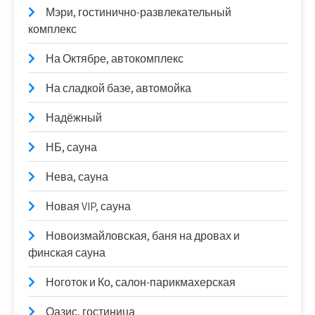
Мэри, гостинично-развлекательный
комплекс
На Октябре, автокомплекс
На сладкой базе, автомойка
Надёжный
НБ, сауна
Нева, сауна
Новая VIP, сауна
Новоизмайловская, баня на дровах и
финская сауна
Ноготок и Ко, салон-парикмахерская
Оазис, гостиница