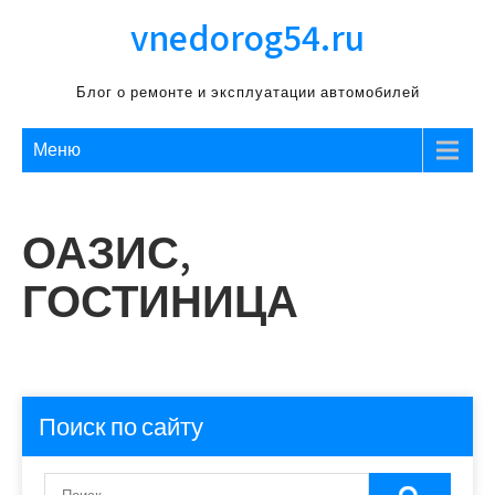
Перейти
vnedorog54.ru
к
содержимому
Блог о ремонте и эксплуатации автомобилей
Меню
ОАЗИС,
ГОСТИНИЦА
Поиск по сайту