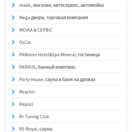
makk., магазин, автосервис, автомойка
Mega двери, торговая компания
MOiKA & CEPBiC
OsCar
PANinter Hotel&Spa Mineral, гостиница
PARRUS, банный комплекс
Party House, сауна и баня на дровах
Reactor
Repsol
Rr Tuning Club
RS-Royal, сауна