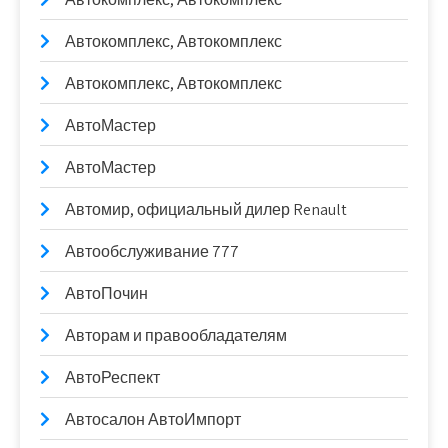
Автокомплекс, Автокомплекс
Автокомплекс, Автокомплекс
АвтоМастер
АвтоМастер
Автомир, официальный дилер Renault
Автообслуживание 777
АвтоПочин
Авторам и правообладателям
АвтоРеспект
Автосалон АвтоИмпорт