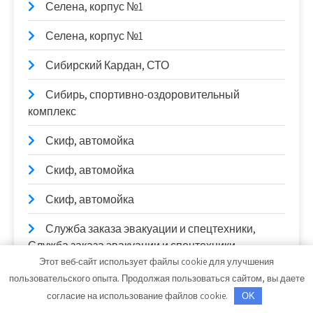
Селена, корпус №1
Селена, корпус №1
Сибирский Кардан, СТО
Сибирь, спортивно-оздоровительный
комплекс
Скиф, автомойка
Скиф, автомойка
Скиф, автомойка
Служба заказа эвакуации и спецтехники,
Служба заказа эвакуации и спецтехники
Этот веб-сайт использует файлы cookie для улучшения
Служба эвакуации автомобилей, Служба
пользовательского опыта. Продолжая пользоваться сайтом, вы даете
эвакуации автомобилей
согласие на использование файлов cookie.
OK