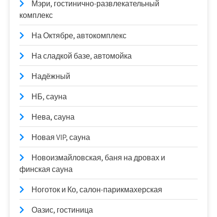
Мэри, гостинично-развлекательный
комплекс
На Октябре, автокомплекс
На сладкой базе, автомойка
Надёжный
НБ, сауна
Нева, сауна
Новая VIP, сауна
Новоизмайловская, баня на дровах и
финская сауна
Ноготок и Ко, салон-парикмахерская
Оазис, гостиница