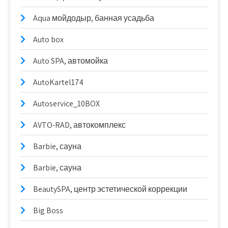
Aqua мойдодыр, банная усадьба
Auto box
Auto SPA, автомойка
AutoKartel174
Autoservice_10BOX
AVTO-RAD, автокомплекс
Barbie, сауна
Barbie, сауна
BeautySPA, центр эстетической коррекции
Big Boss