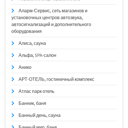
Аларм-Сервис, сеть магазинов и
установочных центров автозвука,
автосигнализаций и дополнительного
оборудования
Алиса, сауна
Альфа, SPA-салон
Анико
АРТ-ОТЕЛЬ, гостиничный комплекс
Атлас парк отель
Банник, баня
Банный день, сауна
Банный мир, баня