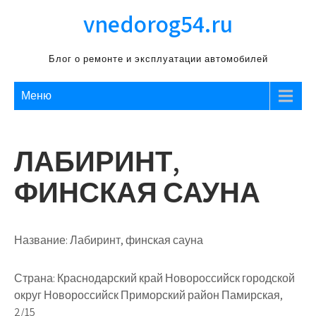
Перейти
vnedorog54.ru
к
содержимому
Блог о ремонте и эксплуатации автомобилей
Меню
ЛАБИРИНТ,
ФИНСКАЯ САУНА
Название:
Лабиринт, финская сауна
Страна:
Краснодарский край Новороссийск городской
округ Новороссийск Приморский район Памирская,
2/15