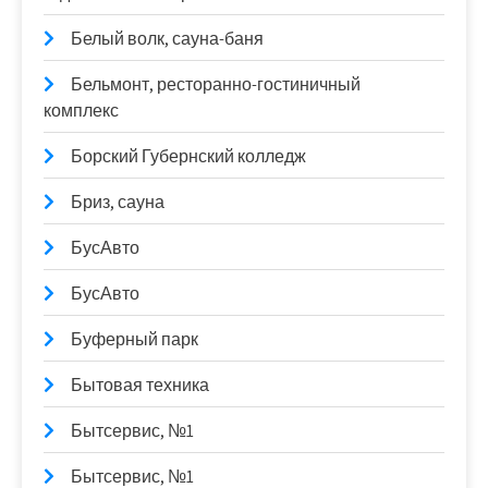
Белый волк, сауна-баня
Бельмонт, ресторанно-гостиничный
комплекс
Борский Губернский колледж
Бриз, сауна
БусАвто
БусАвто
Буферный парк
Бытовая техника
Бытсервис, №1
Бытсервис, №1