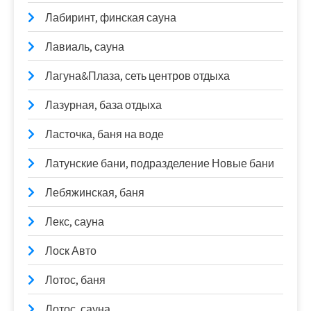
Лабиринт, финская сауна
Лавиаль, сауна
Лагуна&Плаза, сеть центров отдыха
Лазурная, база отдыха
Ласточка, баня на воде
Латунские бани, подразделение Новые бани
Лебяжинская, баня
Лекс, сауна
Лоск Авто
Лотос, баня
Лотос, сауна