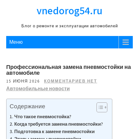
Перейти
vnedorog54.ru
к
содержимому
Блог о ремонте и эксплуатации автомобилей
Меню
Профессиональная замена пневмостойки на
автомобиле
15 ИЮНЯ 2026
КОММЕНТАРИЕВ НЕТ
Автомобильные новости
Содержание
Что такое пневмостойка?
Когда требуется замена пневмостойки?
Подготовка к замене пневмостойки
Этапы замены пневмостойки