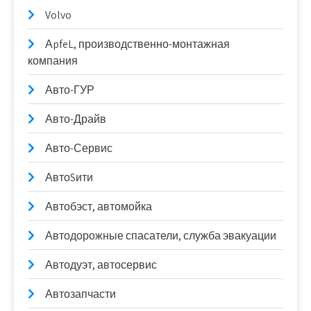
Volvo
АpfeL, производственно-монтажная
компания
Авто-ГУР
Авто-Драйв
Авто-Сервис
АвтоSити
Автобэст, автомойка
Автодорожные спасатели, служба эвакуации
Автодуэт, автосервис
Автозапчасти