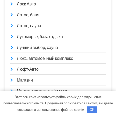
Лоск Авто
Лотос, баня
Лотос, сауна
Лукоморье, база отдыха
Лучший выбор, сауна
Люкс, автомоечный комплекс
Люфт-Авто
Магазин
Магазин автозвука Dbshop
Этот веб-сайт использует файлы cookie для улучшения
Магазин Постоянных Распродаж
пользовательского опыта. Продолжая пользоваться сайтом, вы даете
согласие на использование файлов cookie.
OK
Магистральный