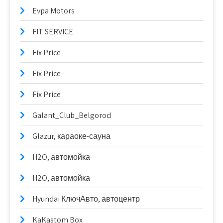
Evpa Motors
FIT SERVICE
Fix Price
Fix Price
Fix Price
Galant_Club_Belgorod
Glazur, караоке-сауна
H2O, автомойка
H2O, автомойка
Hyundai КлючАвто, автоцентр
KaKastom Box