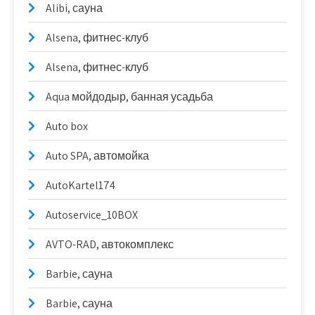
Alibi, сауна
Alsena, фитнес-клуб
Alsena, фитнес-клуб
Aqua мойдодыр, банная усадьба
Auto box
Auto SPA, автомойка
AutoKartel174
Autoservice_10BOX
AVTO-RAD, автокомплекс
Barbie, сауна
Barbie, сауна