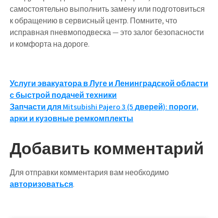
самостоятельно выполнить замену или подготовиться
к обращению в сервисный центр. Помните, что
исправная пневмоподвеска — это залог безопасности
и комфорта на дороге.
Навигация
Услуги эвакуатора в Луге и Ленинградской области
с быстрой подачей техники
по
Запчасти для Mitsubishi Pajero 3 (5 дверей): пороги,
записям
арки и кузовные ремкомплекты
Добавить комментарий
Для отправки комментария вам необходимо
авторизоваться
.