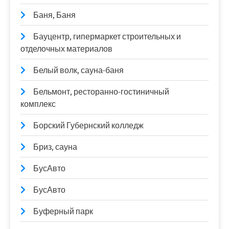
Баня, Баня
Бауцентр, гипермаркет строительных и
отделочных материалов
Белый волк, сауна-баня
Бельмонт, ресторанно-гостиничный
комплекс
Борский Губернский колледж
Бриз, сауна
БусАвто
БусАвто
Буферный парк