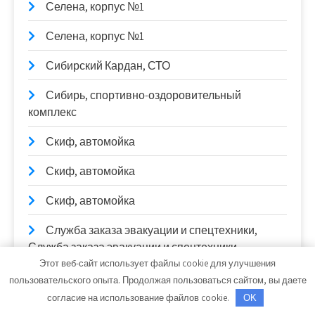
Селена, корпус №1
Селена, корпус №1
Сибирский Кардан, СТО
Сибирь, спортивно-оздоровительный
комплекс
Скиф, автомойка
Скиф, автомойка
Скиф, автомойка
Служба заказа эвакуации и спецтехники,
Служба заказа эвакуации и спецтехники
Этот веб-сайт использует файлы cookie для улучшения
Служба эвакуации автомобилей, Служба
пользовательского опыта. Продолжая пользоваться сайтом, вы даете
эвакуации автомобилей
согласие на использование файлов cookie.
OK