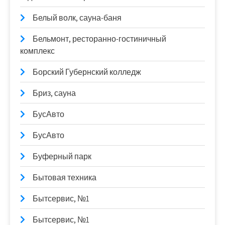
Белый волк, сауна-баня
Бельмонт, ресторанно-гостиничный
комплекс
Борский Губернский колледж
Бриз, сауна
БусАвто
БусАвто
Буферный парк
Бытовая техника
Бытсервис, №1
Бытсервис, №1