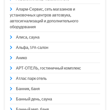
Аларм-Сервис, сеть магазинов и
установочных центров автозвука,
автосигнализаций и дополнительного
оборудования
Алиса, сауна
Альфа, SPA-салон
Анико
АРТ-ОТЕЛЬ, гостиничный комплекс
Атлас парк отель
Банник, баня
Банный день, сауна
Банный мир, баня