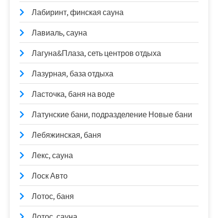
Лабиринт, финская сауна
Лавиаль, сауна
Лагуна&Плаза, сеть центров отдыха
Лазурная, база отдыха
Ласточка, баня на воде
Латунские бани, подразделение Новые бани
Лебяжинская, баня
Лекс, сауна
Лоск Авто
Лотос, баня
Лотос, сауна