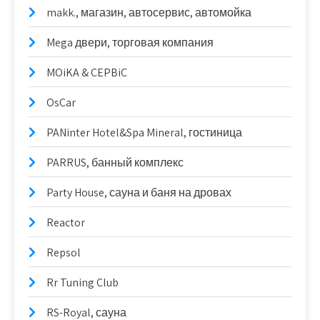
makk., магазин, автосервис, автомойка
Mega двери, торговая компания
MOiKA & CEPBiC
OsCar
PANinter Hotel&Spa Mineral, гостиница
PARRUS, банный комплекс
Party House, сауна и баня на дровах
Reactor
Repsol
Rr Tuning Club
RS-Royal, сауна