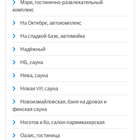
Мэри, гостинично-развлекательный
комплекс
На Октябре, автокомплекс
На сладкой базе, автомойка
Надёжный
НБ, сауна
Нева, сауна
Новая VIP, сауна
Новоизмайловская, баня на дровах и
финская сауна
Ноготок и Ко, салон-парикмахерская
Оазис, гостиница