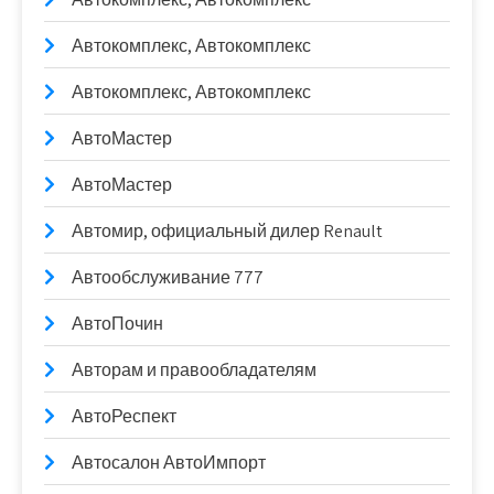
Автокомплекс, Автокомплекс
Автокомплекс, Автокомплекс
АвтоМастер
АвтоМастер
Автомир, официальный дилер Renault
Автообслуживание 777
АвтоПочин
Авторам и правообладателям
АвтоРеспект
Автосалон АвтоИмпорт