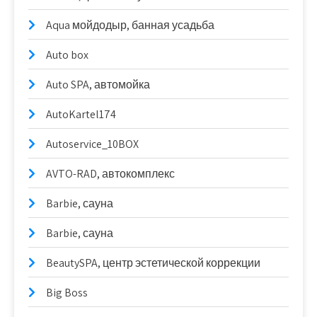
Aqua мойдодыр, банная усадьба
Auto box
Auto SPA, автомойка
AutoKartel174
Autoservice_10BOX
AVTO-RAD, автокомплекс
Barbie, сауна
Barbie, сауна
BeautySPA, центр эстетической коррекции
Big Boss