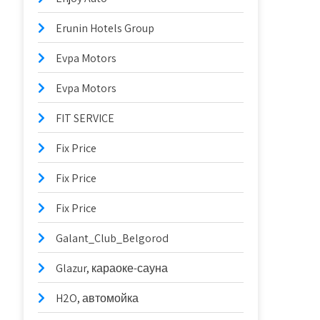
Erunin Hotels Group
Evpa Motors
Evpa Motors
FIT SERVICE
Fix Price
Fix Price
Fix Price
Galant_Club_Belgorod
Glazur, караоке-сауна
H2O, автомойка