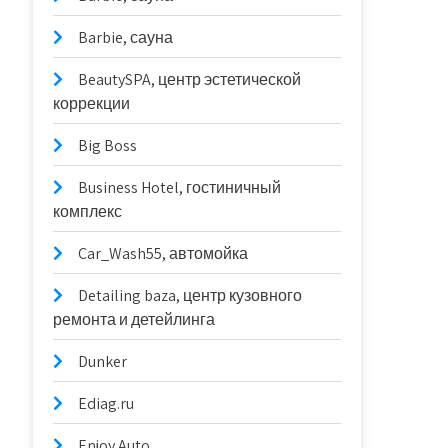
Barbie, сауна
BeautySPA, центр эстетической
коррекции
Big Boss
Business Hotel, гостиничный
комплекс
Car_Wash55, автомойка
Detailing baza, центр кузовного
ремонта и детейлинга
Dunker
Ediag.ru
Enjoy Auto