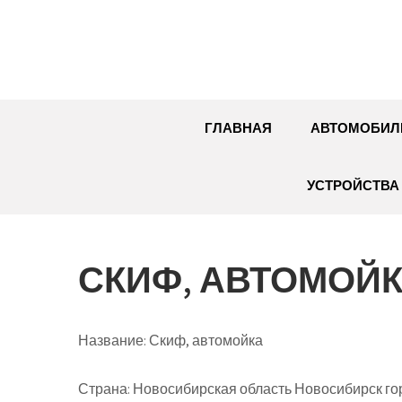
Перейти
к
содержимому
ГЛАВНАЯ
АВТОМОБИЛ
УСТРОЙСТВА 
СКИФ, АВТОМОЙ
Название:
Скиф, автомойка
Страна:
Новосибирская область Новосибирск го