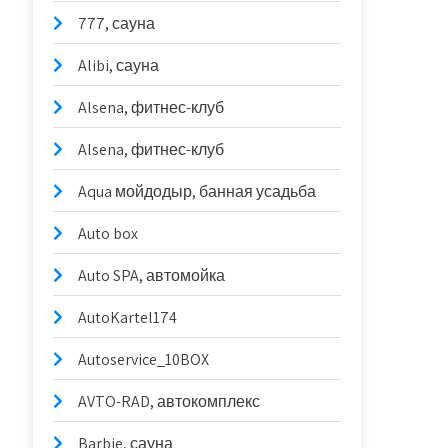
777, сауна
Alibi, сауна
Alsena, фитнес-клуб
Alsena, фитнес-клуб
Aqua мойдодыр, банная усадьба
Auto box
Auto SPA, автомойка
AutoKartel174
Autoservice_10BOX
AVTO-RAD, автокомплекс
Barbie, сауна