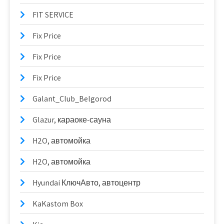
FIT SERVICE
Fix Price
Fix Price
Fix Price
Galant_Club_Belgorod
Glazur, караоке-сауна
H2O, автомойка
H2O, автомойка
Hyundai КлючАвто, автоцентр
KaKastom Box