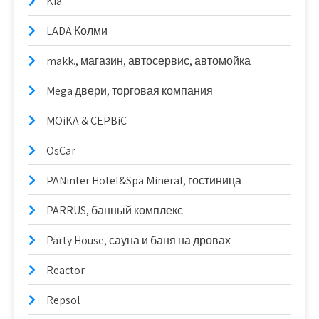
Kia
LADA Колми
makk., магазин, автосервис, автомойка
Mega двери, торговая компания
MOiKA & CEPBiC
OsCar
PANinter Hotel&Spa Mineral, гостиница
PARRUS, банный комплекс
Party House, сауна и баня на дровах
Reactor
Repsol