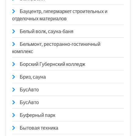
Бауцентр, гипермаркет строительных и
отделочных материалов
Белый волк, сауна-баня
Бельмонт, ресторанно-гостиничный
комплекс
Борский Губернский колледж
Бриз, сауна
БусАвто
БусАвто
Буферный парк
Бытовая техника