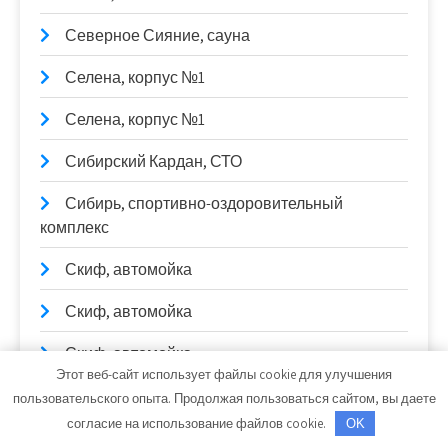
Северное Сияние, сауна
Селена, корпус №1
Селена, корпус №1
Сибирский Кардан, СТО
Сибирь, спортивно-оздоровительный
комплекс
Скиф, автомойка
Скиф, автомойка
Скиф, автомойка
Этот веб-сайт использует файлы cookie для улучшения
Служба заказа эвакуации и спецтехники,
пользовательского опыта. Продолжая пользоваться сайтом, вы даете
Служба заказа эвакуации и спецтехники
согласие на использование файлов cookie.
OK