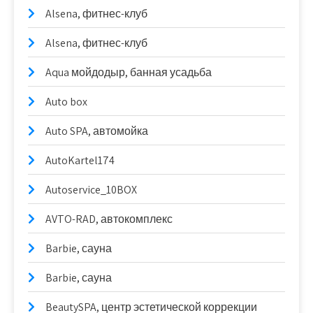
Alsena, фитнес-клуб
Alsena, фитнес-клуб
Aqua мойдодыр, банная усадьба
Auto box
Auto SPA, автомойка
AutoKartel174
Autoservice_10BOX
AVTO-RAD, автокомплекс
Barbie, сауна
Barbie, сауна
BeautySPA, центр эстетической коррекции