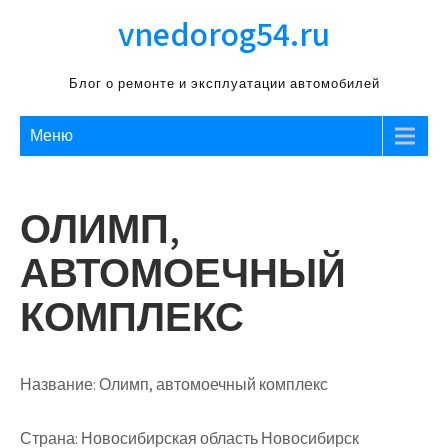
Перейти
vnedorog54.ru
к
содержимому
Блог о ремонте и эксплуатации автомобилей
Меню
ОЛИМП,
АВТОМОЕЧНЫЙ
КОМПЛЕКС
Название:
Олимп, автомоечный комплекс
Страна:
Новосибирская область Новосибирск