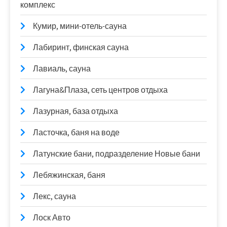
комплекс
Кумир, мини-отель-сауна
Лабиринт, финская сауна
Лавиаль, сауна
Лагуна&Плаза, сеть центров отдыха
Лазурная, база отдыха
Ласточка, баня на воде
Латунские бани, подразделение Новые бани
Лебяжинская, баня
Лекс, сауна
Лоск Авто