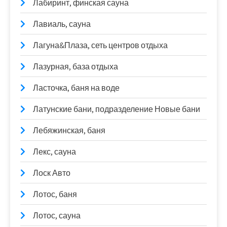
Лабиринт, финская сауна
Лавиаль, сауна
Лагуна&Плаза, сеть центров отдыха
Лазурная, база отдыха
Ласточка, баня на воде
Латунские бани, подразделение Новые бани
Лебяжинская, баня
Лекс, сауна
Лоск Авто
Лотос, баня
Лотос, сауна