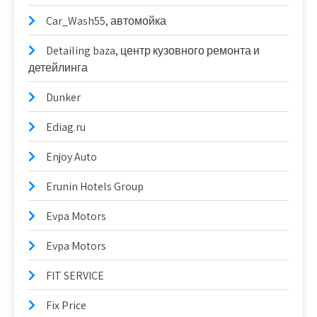
Car_Wash55, автомойка
Detailing baza, центр кузовного ремонта и
детейлинга
Dunker
Ediag.ru
Enjoy Auto
Erunin Hotels Group
Evpa Motors
Evpa Motors
FIT SERVICE
Fix Price