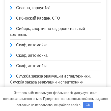
Селена, корпус №1
Сибирский Кардан, СТО
Сибирь, спортивно-оздоровительный
комплекс
Скиф, автомойка
Скиф, автомойка
Скиф, автомойка
Служба заказа эвакуации и спецтехники,
Служба заказа эвакуации и спецтехники
Служба эвакуации автомобилей, Служба
Этот веб-сайт использует файлы cookie для улучшения
эвакуации автомобилей
пользовательского опыта. Продолжая пользоваться сайтом, вы даете
согласие на использование файлов cookie.
OK
Служба эвакуации, Служба эвакуации