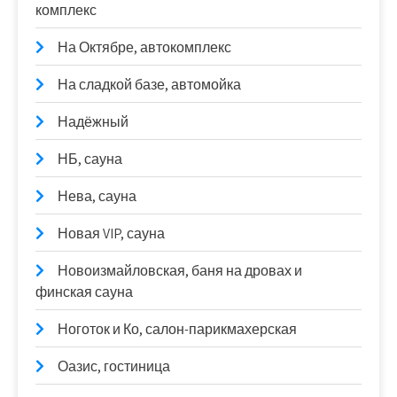
комплекс
На Октябре, автокомплекс
На сладкой базе, автомойка
Надёжный
НБ, сауна
Нева, сауна
Новая VIP, сауна
Новоизмайловская, баня на дровах и
финская сауна
Ноготок и Ко, салон-парикмахерская
Оазис, гостиница