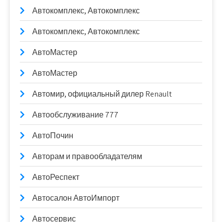
Автокомплекс, Автокомплекс
Автокомплекс, Автокомплекс
АвтоМастер
АвтоМастер
Автомир, официальный дилер Renault
Автообслуживание 777
АвтоПочин
Авторам и правообладателям
АвтоРеспект
Автосалон АвтоИмпорт
Автосервис