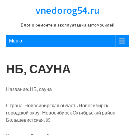
Перейти
vnedorog54.ru
к
содержимому
Блог о ремонте и эксплуатации автомобилей
Меню
НБ, САУНА
Название:
НБ, сауна
Страна:
Новосибирская область Новосибирск
городской округ Новосибирск Октябрьский район
Большевистская, 95