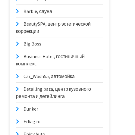
Barbie, сауна
BeautySPA, центр эстетической
коррекции
Big Boss
Business Hotel, гостиничный
комплекс
Car_Wash55, автомойка
Detailing baza, центр кузовного
ремонта и детейлинга
Dunker
Ediag.ru
Enjoy Auto