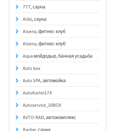
777, сауна
Alibi, сауна
Alsena, фитнес-клуб
Alsena, фитнес-клуб
Aqua мойдодыр, банная усадьба
Auto box
Auto SPA, автомойка
AutoKartel174
Autoservice_10BOX
AVTO-RAD, автокомплекс
Barbie, сауна