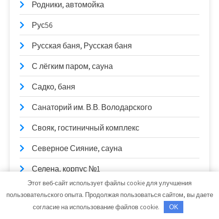
Родники, автомойка
Рус56
Русская баня, Русская баня
С лёгким паром, сауна
Садко, баня
Санаторий им. В.В. Володарского
Свояк, гостиничный комплекс
Северное Сияние, сауна
Селена, корпус №1
Этот веб-сайт использует файлы cookie для улучшения
Селена, корпус №1
пользовательского опыта. Продолжая пользоваться сайтом, вы даете
согласие на использование файлов cookie.
OK
Сибирский Кардан, СТО