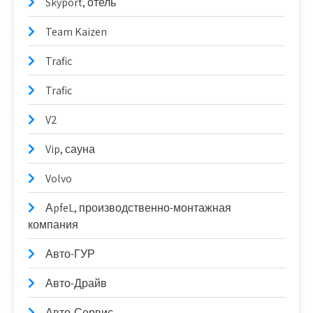
Skyport, отель
Team Kaizen
Trafic
Trafic
V2
Vip, сауна
Volvo
АpfeL, производственно-монтажная
компания
Авто-ГУР
Авто-Драйв
Авто-Сервис