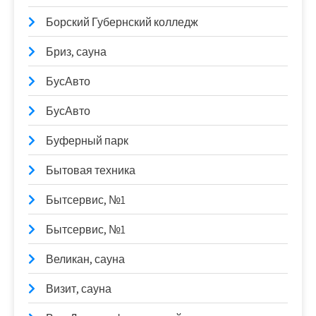
Борский Губернский колледж
Бриз, сауна
БусАвто
БусАвто
Буферный парк
Бытовая техника
Бытсервис, №1
Бытсервис, №1
Великан, сауна
Визит, сауна