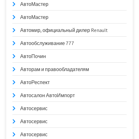
АвтоМастер
АвтоМастер
Автомир, официальный дилер Renault
Автообслуживание 777
АвтоПочин
Авторам и правообладателям
АвтоРеспект
Автосалон АвтоИмпорт
Автосервис
Автосервис
Автосервис