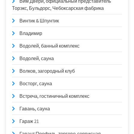
Вим Двери, официальный представитель
Торэкс, Бульдорс, Чебоксарская фабрика
Винтик & Шпунтик
Владимир
Водолей, банный комплекс
Водолей, сауна
Волков, загородный клуб
Восторг, сауна
Встреча, гостиничный комплекс
Гавань, сауна
Гараж 21
Гарант Профиль, торгово-сервисная