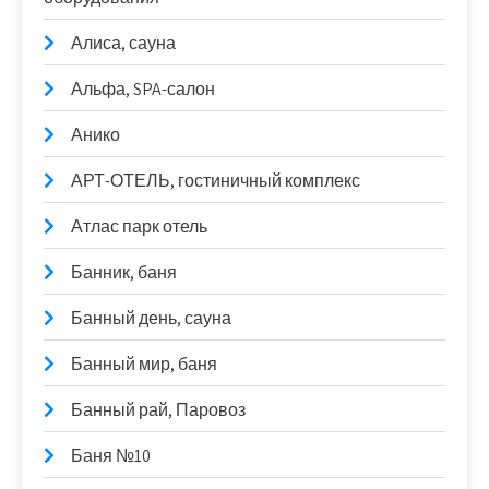
Алиса, сауна
Альфа, SPA-салон
Анико
АРТ-ОТЕЛЬ, гостиничный комплекс
Атлас парк отель
Банник, баня
Банный день, сауна
Банный мир, баня
Банный рай, Паровоз
Баня №10