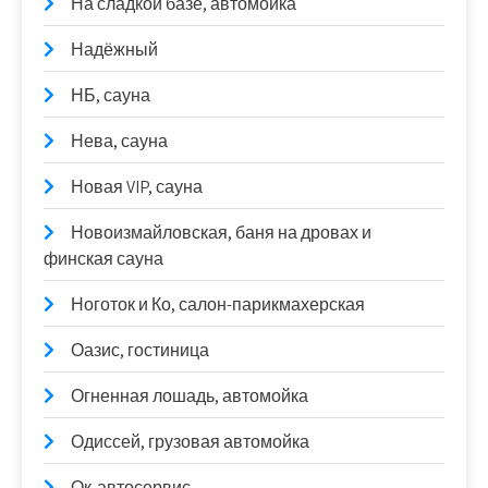
На сладкой базе, автомойка
Надёжный
НБ, сауна
Нева, сауна
Новая VIP, сауна
Новоизмайловская, баня на дровах и
финская сауна
Ноготок и Ко, салон-парикмахерская
Оазис, гостиница
Огненная лошадь, автомойка
Одиссей, грузовая автомойка
Ок-автосервис