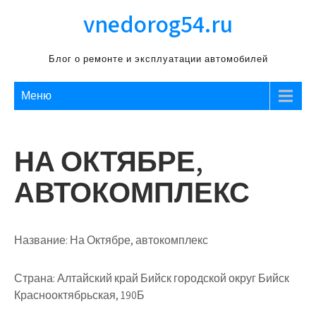
Перейти
vnedorog54.ru
к
содержимому
Блог о ремонте и эксплуатации автомобилей
Меню
НА ОКТЯБРЕ,
АВТОКОМПЛЕКС
Название:
На Октябре, автокомплекс
Страна:
Алтайский край Бийск городской округ Бийск
Краснооктябрьская, 190Б