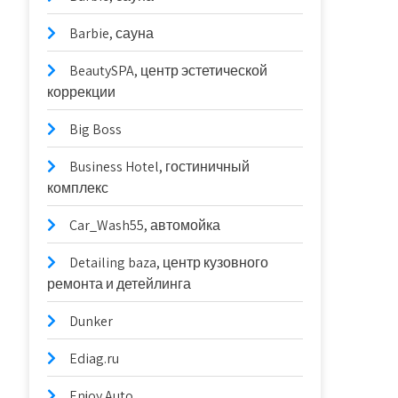
Barbie, сауна
BeautySPA, центр эстетической
коррекции
Big Boss
Business Hotel, гостиничный
комплекс
Car_Wash55, автомойка
Detailing baza, центр кузовного
ремонта и детейлинга
Dunker
Ediag.ru
Enjoy Auto