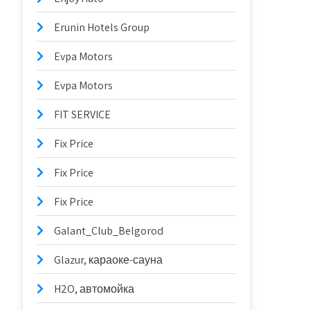
Erunin Hotels Group
Evpa Motors
Evpa Motors
FIT SERVICE
Fix Price
Fix Price
Fix Price
Galant_Club_Belgorod
Glazur, караоке-сауна
H2O, автомойка