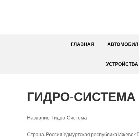
Перейти
к
содержимому
ГЛАВНАЯ
АВТОМОБИЛ
УСТРОЙСТВА 
ГИДРО-СИСТЕМА
Название:
Гидро-Система
Страна:
Россия Удмуртская республика Ижевск Во