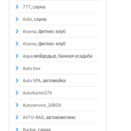
777, сауна
Alibi, сауна
Alsena, фитнес-клуб
Alsena, фитнес-клуб
Aqua мойдодыр, банная усадьба
Auto box
Auto SPA, автомойка
AutoKartel174
Autoservice_10BOX
AVTO-RAD, автокомплекс
Barbie, сауна