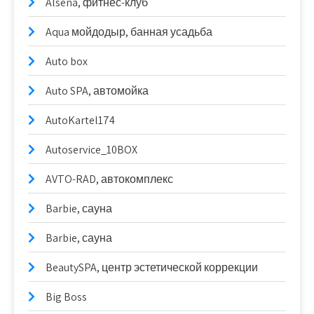
Alsena, фитнес-клуб
Aqua мойдодыр, банная усадьба
Auto box
Auto SPA, автомойка
AutoKartel174
Autoservice_10BOX
AVTO-RAD, автокомплекс
Barbie, сауна
Barbie, сауна
BeautySPA, центр эстетической коррекции
Big Boss