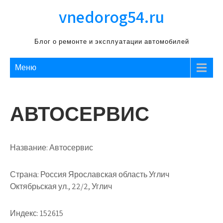
Перейти
vnedorog54.ru
к
содержимому
Блог о ремонте и эксплуатации автомобилей
Меню
АВТОСЕРВИС
Название:
Автосервис
Страна:
Россия Ярославская область Углич
Октябрьская ул., 22/2, Углич
Индекс:
152615