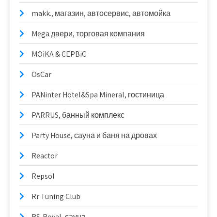
makk., магазин, автосервис, автомойка
Mega двери, торговая компания
MOiKA & CEPBiC
OsCar
PANinter Hotel&Spa Mineral, гостиница
PARRUS, банный комплекс
Party House, сауна и баня на дровах
Reactor
Repsol
Rr Tuning Club
RS-Royal, сауна