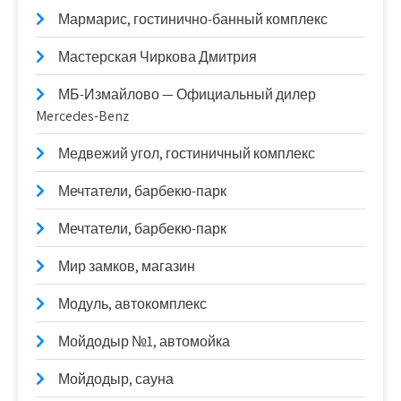
Мармарис, гостинично-банный комплекс
Мастерская Чиркова Дмитрия
МБ-Измайлово — Официальный дилер
Mercedes-Benz
Медвежий угол, гостиничный комплекс
Мечтатели, барбекю-парк
Мечтатели, барбекю-парк
Мир замков, магазин
Модуль, автокомплекс
Мойдодыр №1, автомойка
Мойдодыр, сауна