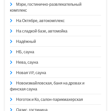
Мэри, гостинично-развлекательный
комплекс
На Октябре, автокомплекс
На сладкой базе, автомойка
Надёжный
НБ, сауна
Нева, сауна
Новая VIP, сауна
Новоизмайловская, баня на дровах и
финская сауна
Ноготок и Ко, салон-парикмахерская
Оазис, гостиница