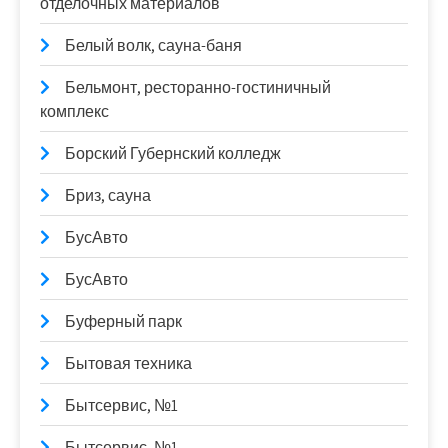
отделочных материалов
Белый волк, сауна-баня
Бельмонт, ресторанно-гостиничный
комплекс
Борский Губернский колледж
Бриз, сауна
БусАвто
БусАвто
Буферный парк
Бытовая техника
Бытсервис, №1
Бытсервис, №1