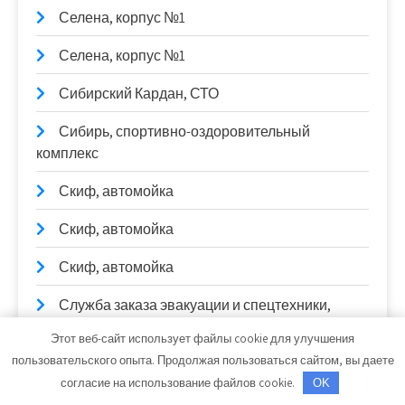
Селена, корпус №1
Селена, корпус №1
Сибирский Кардан, СТО
Сибирь, спортивно-оздоровительный
комплекс
Скиф, автомойка
Скиф, автомойка
Скиф, автомойка
Служба заказа эвакуации и спецтехники,
Служба заказа эвакуации и спецтехники
Этот веб-сайт использует файлы cookie для улучшения
пользовательского опыта. Продолжая пользоваться сайтом, вы даете
Служба эвакуации автомобилей, Служба
согласие на использование файлов cookie.
OK
эвакуации автомобилей