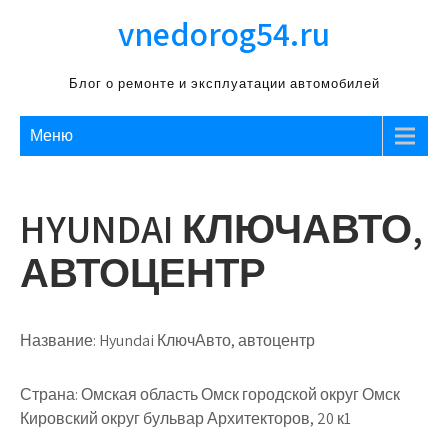
Перейти
vnedorog54.ru
к
содержимому
Блог о ремонте и эксплуатации автомобилей
Меню
HYUNDAI КЛЮЧАВТО,
АВТОЦЕНТР
Название:
Hyundai КлючАвто, автоцентр
Страна:
Омская область Омск городской округ Омск
Кировский округ бульвар Архитекторов, 20 к1