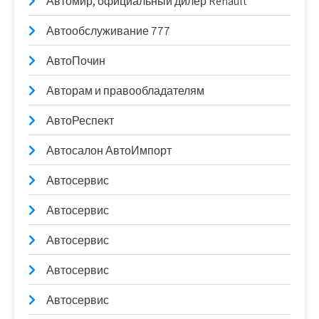
Автомир, официальный дилер Renault
Автообслуживание 777
АвтоПочин
Авторам и правообладателям
АвтоРеспект
Автосалон АвтоИмпорт
Автосервис
Автосервис
Автосервис
Автосервис
Автосервис