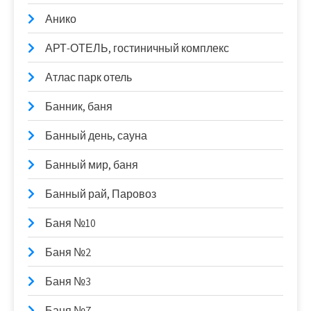
Анико
АРТ-ОТЕЛЬ, гостиничный комплекс
Атлас парк отель
Банник, баня
Банный день, сауна
Банный мир, баня
Банный рай, Паровоз
Баня №10
Баня №2
Баня №3
Баня №7