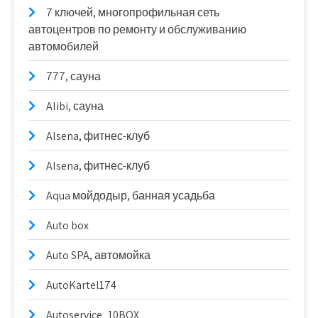
7 ключей, многопрофильная сеть
автоцентров по ремонту и обслуживанию
автомобилей
777, сауна
Alibi, сауна
Alsena, фитнес-клуб
Alsena, фитнес-клуб
Aqua мойдодыр, банная усадьба
Auto box
Auto SPA, автомойка
AutoKartel174
Autoservice_10BOX