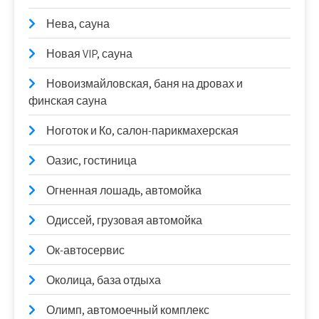
Нева, сауна
Новая VIP, сауна
Новоизмайловская, баня на дровах и
финская сауна
Ноготок и Ко, салон-парикмахерская
Оазис, гостиница
Огненная лошадь, автомойка
Одиссей, грузовая автомойка
Ок-автосервис
Околица, база отдыха
Олимп, автомоечный комплекс