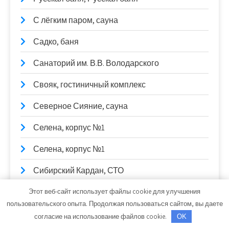
С лёгким паром, сауна
Садко, баня
Санаторий им. В.В. Володарского
Свояк, гостиничный комплекс
Северное Сияние, сауна
Селена, корпус №1
Селена, корпус №1
Сибирский Кардан, СТО
Сибирь, спортивно-оздоровительный
Этот веб-сайт использует файлы cookie для улучшения
комплекс
пользовательского опыта. Продолжая пользоваться сайтом, вы даете
согласие на использование файлов cookie.
OK
Скиф, автомойка