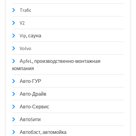
Trafic
V2
Vip, сауна
Volvo
АpfeL, производственно-монтажная
компания
Авто-ГУР
Авто-Драйв
Авто-Сервис
АвтоSити
Автобэст, автомойка