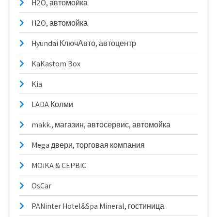
H2O, автомойка
H2O, автомойка
Hyundai КлючАвто, автоцентр
KaKastom Box
Kia
LADA Колми
makk., магазин, автосервис, автомойка
Mega двери, торговая компания
MOiKA & CEPBiC
OsCar
PANinter Hotel&Spa Mineral, гостиница