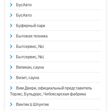
БусАвто
БусАвто
Буферный парк
Бытовая техника
Бытсервис, №1
Бытсервис, №1
Великан, сауна
Визит, сауна
Вим Двери, официальный представитель
Торэкс, Бульдорс, Чебоксарская фабрика
Винтик & Шпунтик