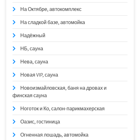
На Октябре, автокомплекс
На сладкой базе, автомойка
Надёжный
НБ, сауна
Нева, сауна
Новая VIP, сауна
Новоизмайловская, баня на дровах и
финская сауна
Ноготок и Ко, салон-парикмахерская
Оазис, гостиница
Огненная лошадь, автомойка