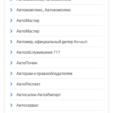
Автокомплекс, Автокомплекс
АвтоМастер
АвтоМастер
Автомир, официальный дилер Renault
Автообслуживание 777
АвтоПочин
Авторам и правообладателям
АвтоРеспект
Автосалон АвтоИмпорт
Автосервис