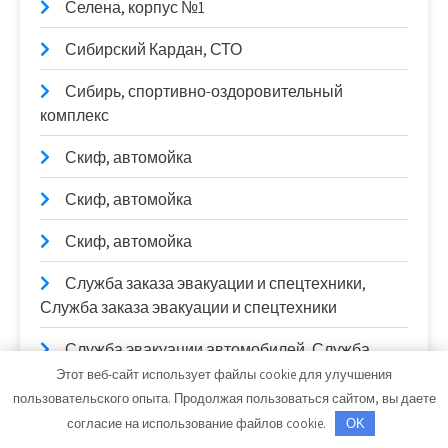
Селена, корпус №1
Сибирский Кардан, СТО
Сибирь, спортивно-оздоровительный
комплекс
Скиф, автомойка
Скиф, автомойка
Скиф, автомойка
Служба заказа эвакуации и спецтехники,
Служба заказа эвакуации и спецтехники
Служба эвакуации автомобилей, Служба
эвакуации автомобилей
Этот веб-сайт использует файлы cookie для улучшения
пользовательского опыта. Продолжая пользоваться сайтом, вы даете
Служба эвакуации, Служба эвакуации
согласие на использование файлов cookie.
OK