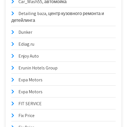
Car_Wash55, автомойка
Detailing baza, центр кузовного ремонта и
детейлинга
Dunker
Ediag.ru
Enjoy Auto
Erunin Hotels Group
Evpa Motors
Evpa Motors
FIT SERVICE
Fix Price