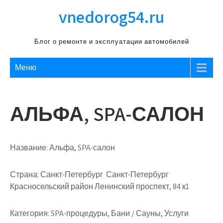
Перейти
vnedorog54.ru
к
содержимому
Блог о ремонте и эксплуатации автомобилей
Меню
АЛЬФА, SPA-САЛОН
Название:
Альфа, SPA-салон
Страна:
Санкт-Петербург Санкт-Петербург
Красносельский район Ленинский проспект, 84 к1
Категория:
SPA-процедуры, Бани / Сауны, Услуги