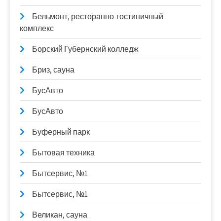
Бельмонт, ресторанно-гостиничный
комплекс
Борский Губернский колледж
Бриз, сауна
БусАвто
БусАвто
Буферный парк
Бытовая техника
Бытсервис, №1
Бытсервис, №1
Великан, сауна