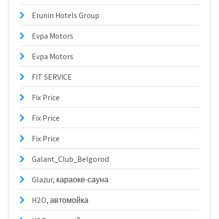
Erunin Hotels Group
Evpa Motors
Evpa Motors
FIT SERVICE
Fix Price
Fix Price
Fix Price
Galant_Club_Belgorod
Glazur, караоке-сауна
H2O, автомойка