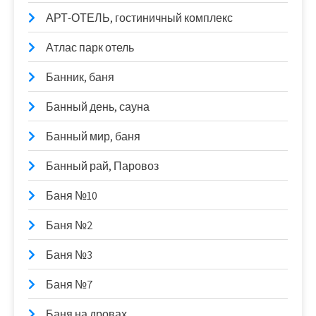
АРТ-ОТЕЛЬ, гостиничный комплекс
Атлас парк отель
Банник, баня
Банный день, сауна
Банный мир, баня
Банный рай, Паровоз
Баня №10
Баня №2
Баня №3
Баня №7
Баня на дровах