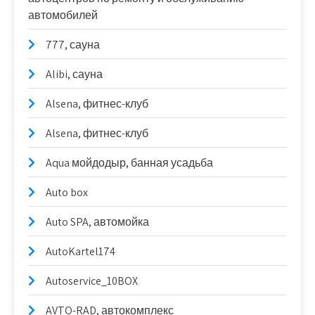
автомобилей
777, сауна
Alibi, сауна
Alsena, фитнес-клуб
Alsena, фитнес-клуб
Aqua мойдодыр, банная усадьба
Auto box
Auto SPA, автомойка
AutoKartel174
Autoservice_10BOX
AVTO-RAD, автокомплекс