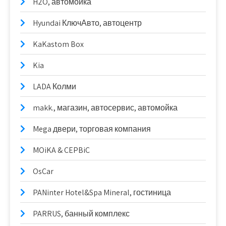
H2O, автомойка
Hyundai КлючАвто, автоцентр
KaKastom Box
Kia
LADA Колми
makk., магазин, автосервис, автомойка
Mega двери, торговая компания
MOiKA & CEPBiC
OsCar
PANinter Hotel&Spa Mineral, гостиница
PARRUS, банный комплекс