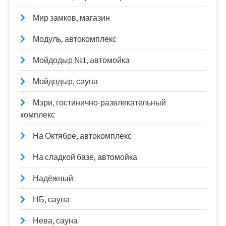
Мир замков, магазин
Модуль, автокомплекс
Мойдодыр №1, автомойка
Мойдодыр, сауна
Мэри, гостинично-развлекательный
комплекс
На Октябре, автокомплекс
На сладкой базе, автомойка
Надёжный
НБ, сауна
Нева, сауна