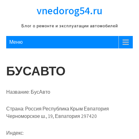
Перейти
vnedorog54.ru
к
содержимому
Блог о ремонте и эксплуатации автомобилей
Меню
БУСАВТО
Название:
БусАвто
Страна:
Россия Республика Крым Евпатория
Черноморское ш., 19, Евпатория 297420
Индекс: