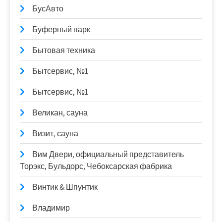
БусАвто
Буферный парк
Бытовая техника
Бытсервис, №1
Бытсервис, №1
Великан, сауна
Визит, сауна
Вим Двери, официальный представитель
Торэкс, Бульдорс, Чебоксарская фабрика
Винтик & Шпунтик
Владимир