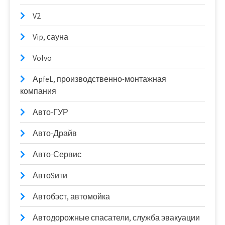
V2
Vip, сауна
Volvo
АpfeL, производственно-монтажная
компания
Авто-ГУР
Авто-Драйв
Авто-Сервис
АвтоSити
Автобэст, автомойка
Автодорожные спасатели, служба эвакуации