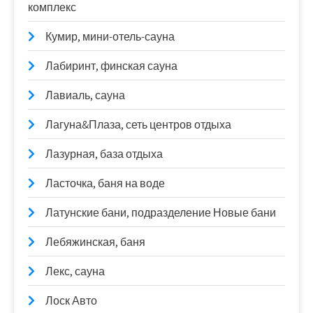
комплекс
Кумир, мини-отель-сауна
Лабиринт, финская сауна
Лавиаль, сауна
Лагуна&Плаза, сеть центров отдыха
Лазурная, база отдыха
Ласточка, баня на воде
Латунские бани, подразделение Новые бани
Лебяжинская, баня
Лекс, сауна
Лоск Авто