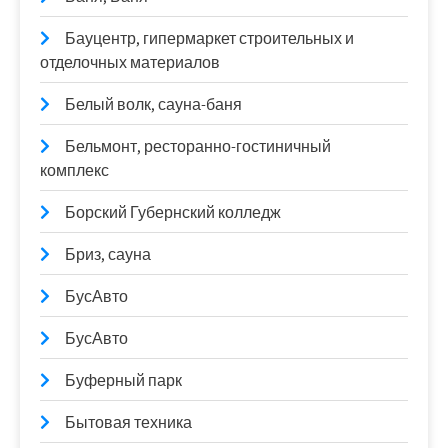
Бауцентр, гипермаркет строительных и
отделочных материалов
Белый волк, сауна-баня
Бельмонт, ресторанно-гостиничный
комплекс
Борский Губернский колледж
Бриз, сауна
БусАвто
БусАвто
Буферный парк
Бытовая техника