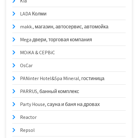
Kia
LADA Колми
makk., магазин, автосервис, автомойка
Mega двери, торговая компания
MOiKA & CEPBiC
OsCar
PANinter Hotel&Spa Mineral, гостиница
PARRUS, банный комплекс
Party House, сауна и баня на дровах
Reactor
Repsol