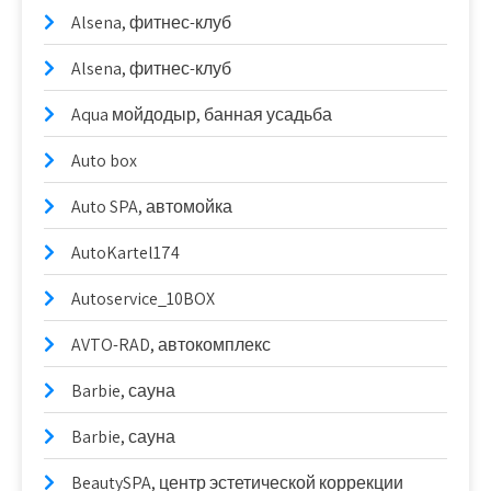
Alsena, фитнес-клуб
Alsena, фитнес-клуб
Aqua мойдодыр, банная усадьба
Auto box
Auto SPA, автомойка
AutoKartel174
Autoservice_10BOX
AVTO-RAD, автокомплекс
Barbie, сауна
Barbie, сауна
BeautySPA, центр эстетической коррекции