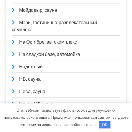
Мойдодыр, сауна
Мэри, гостинично-развлекательный
комплекс
На Октябре, автокомплекс
На сладкой базе, автомойка
Надёжный
НБ, сауна
Нева, сауна
Новая VIP, сауна
Этот веб-сайт использует файлы cookie для улучшения
Новоизмайловская, баня на дровах и
пользовательского опыта. Продолжая пользоваться сайтом, вы даете
финская сауна
согласие на использование файлов cookie.
OK