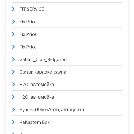
FIT SERVICE
Fix Price
Fix Price
Fix Price
Galant_Club_Belgorod
Glazur, караоке-сауна
H2O, автомойка
H2O, автомойка
Hyundai КлючАвто, автоцентр
KaKastom Box