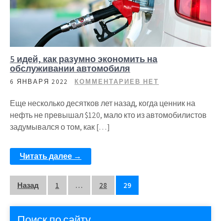
5 идей, как разумно экономить на
обслуживании автомобиля
6 ЯНВАРЯ 2022
КОММЕНТАРИЕВ НЕТ
Еще несколько десятков лет назад, когда ценник на
нефть не превышал $120, мало кто из автомобилистов
задумывался о том, как […]
Читать далее →
Пагинация
Назад
1
…
28
29
записей
Поиск по сайту