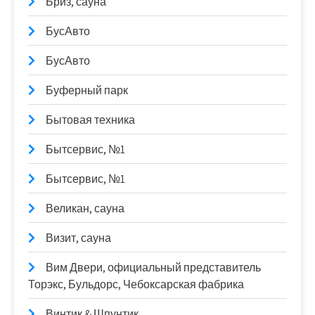
Бриз, сауна
БусАвто
БусАвто
Буферный парк
Бытовая техника
Бытсервис, №1
Бытсервис, №1
Великан, сауна
Визит, сауна
Вим Двери, официальный представитель
Торэкс, Бульдорс, Чебоксарская фабрика
Винтик & Шпунтик