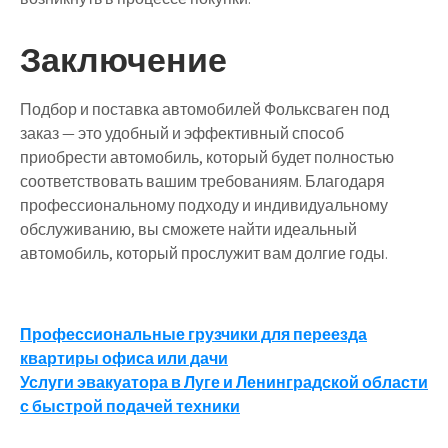
Заключение
Подбор и поставка автомобилей Фольксваген под
заказ — это удобный и эффективный способ
приобрести автомобиль, который будет полностью
соответствовать вашим требованиям. Благодаря
профессиональному подходу и индивидуальному
обслуживанию, вы сможете найти идеальный
автомобиль, который прослужит вам долгие годы.
Навигация
Профессиональные грузчики для переезда
квартиры офиса или дачи
по
Услуги эвакуатора в Луге и Ленинградской области
записям
с быстрой подачей техники