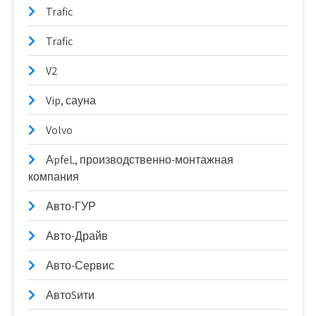
Trafic
Trafic
V2
Vip, сауна
Volvo
АpfeL, производственно-монтажная
компания
Авто-ГУР
Авто-Драйв
Авто-Сервис
АвтоSити