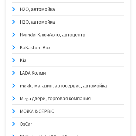
H2O, автомойка
H2O, автомойка
Hyundai КлючАвто, автоцентр
KaKastom Box
Kia
LADA Колми
makk., магазин, автосервис, автомойка
Mega двери, торговая компания
MOiKA & CEPBiC
OsCar