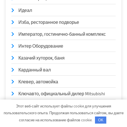
Идеал
Изба, ресторанное подворье
Император, гостинично-банный комплекс
Интер Оборудование
Казачий хуторок, баня
Карданный вал
Клевер, автомойка
Ключавто, официальный дилер Mitsubishi
Ключавто, официальный дилер Nissan
Этот веб-сайт использует файлы cookie для улучшения
пользовательского опыта. Продолжая пользоваться сайтом, вы даете
Ключевой, гостевой дом
согласие на использование файлов cookie.
OK