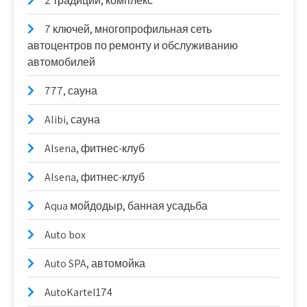
2 традиции, комплекс
7 ключей, многопрофильная сеть
автоцентров по ремонту и обслуживанию
автомобилей
777, сауна
Alibi, сауна
Alsena, фитнес-клуб
Alsena, фитнес-клуб
Aqua мойдодыр, банная усадьба
Auto box
Auto SPA, автомойка
AutoKartel174