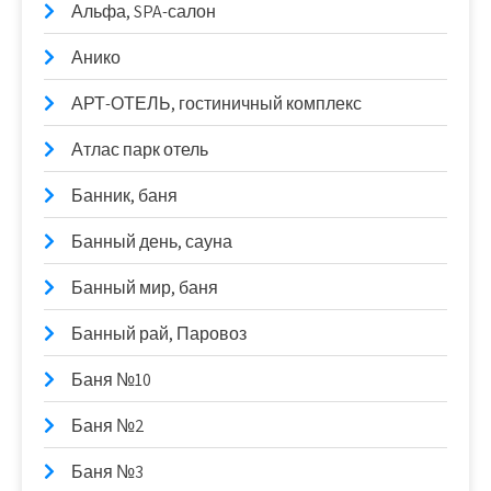
Альфа, SPA-салон
Анико
АРТ-ОТЕЛЬ, гостиничный комплекс
Атлас парк отель
Банник, баня
Банный день, сауна
Банный мир, баня
Банный рай, Паровоз
Баня №10
Баня №2
Баня №3