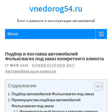
Перейти
vnedorog54.ru
к
содержимому
Блог о ремонте и эксплуатации автомобилей
Меню
Подбор и поставка автомобилей
Фольксваген под заказ конкретного клиента
27 МАЯ 2026
КОММЕНТАРИЕВ НЕТ
Автомобильные новости
Содержание
Подбор автомобилей Фольксваген под заказ
Преимущества подбора автомобилей
Фольксваген под заказ
Индивидуальный подход к каждому клиенту