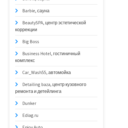
Barbie, сауна
BeautySPA, центр эстетической
коррекции
Big Boss
Business Hotel, гостиничный
комплекс
Car_Wash55, автомойка
Detailing baza, центр кузовного
ремонта и детейлинга
Dunker
Ediag.ru
Enjoy Auto