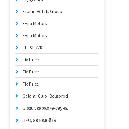
Erunin Hotels Group
Evpa Motors
Evpa Motors
FIT SERVICE
Fix Price
Fix Price
Fix Price
Galant_Club_Belgorod
Glazur, караоке-сауна
H2O, автомойка