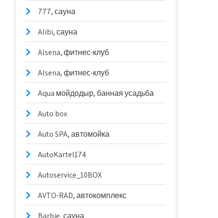
777, сауна
Alibi, сауна
Alsena, фитнес-клуб
Alsena, фитнес-клуб
Aqua мойдодыр, банная усадьба
Auto box
Auto SPA, автомойка
AutoKartel174
Autoservice_10BOX
AVTO-RAD, автокомплекс
Barbie, сауна