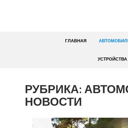
Перейти
к
содержимому
ГЛАВНАЯ
АВТОМОБИЛ
УСТРОЙСТВА 
РУБРИКА:
АВТОМ
НОВОСТИ