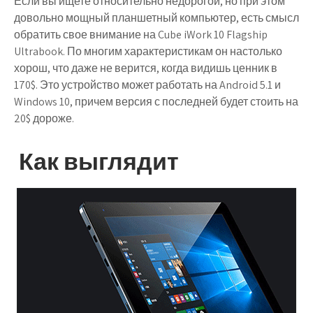
Если вы ищете относительно недорогой, но при этом
довольно мощный планшетный компьютер, есть смысл
обратить свое внимание на Cube iWork 10 Flagship
Ultrabook. По многим характеристикам он настолько
хорош, что даже не верится, когда видишь ценник в
170$. Это устройство может работать на Android 5.1 и
Windows 10, причем версия с последней будет стоить на
20$ дороже.
Как выглядит