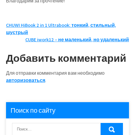
Благодарим за прочтение!
Навигация
CHUWI HiBook 2 in 1 Ultrabook: тонкий, стильный,
шустрый
по
CUBE iwork12 – не маленький, но удаленький
записям
Добавить комментарий
Для отправки комментария вам необходимо
авторизоваться
.
Поиск по сайту