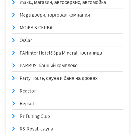
makk., магазин, автосервис, автомойка
Mega двери, торговая компания
MOiKA & CEPBiC
OsCar
PANinter Hotel&Spa Mineral, гостиница
PARRUS, банный комплекс
Party House, сауна и баня на дровах
Reactor
Repsol
Rr Tuning Club
RS-Royal, сауна