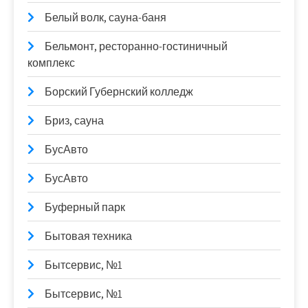
Белый волк, сауна-баня
Бельмонт, ресторанно-гостиничный
комплекс
Борский Губернский колледж
Бриз, сауна
БусАвто
БусАвто
Буферный парк
Бытовая техника
Бытсервис, №1
Бытсервис, №1