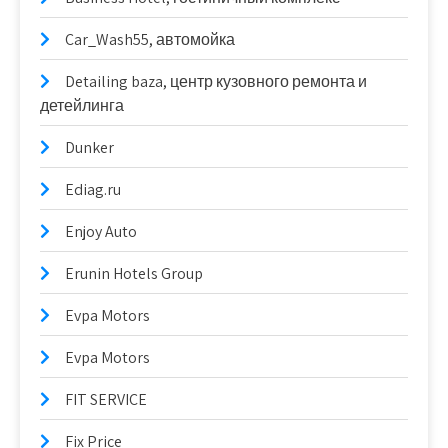
Car_Wash55, автомойка
Detailing baza, центр кузовного ремонта и
детейлинга
Dunker
Ediag.ru
Enjoy Auto
Erunin Hotels Group
Evpa Motors
Evpa Motors
FIT SERVICE
Fix Price