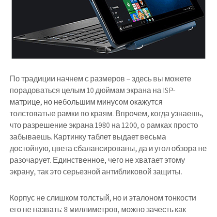
По традиции начнем с размеров – здесь вы можете
порадоваться целым 10 дюймам экрана на ISP-
матрице, но небольшим минусом окажутся
толстоватые рамки по краям. Впрочем, когда узнаешь,
что разрешение экрана 1980 на 1200, о рамках просто
забываешь. Картинку таблет выдает весьма
достойную, цвета сбалансированы, да и угол обзора не
разочарует. Единственное, чего не хватает этому
экрану, так это серьезной антибликовой защиты.
Корпус не слишком толстый, но и эталоном тонкости
его не назвать: 8 миллиметров, можно зачесть как