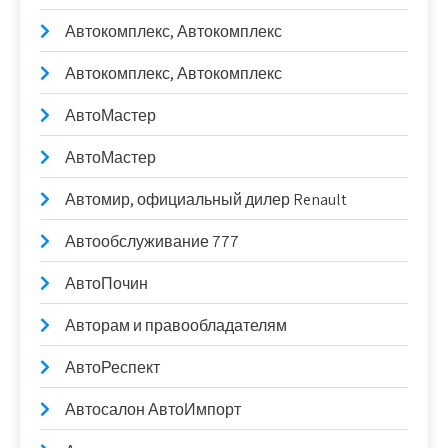
Автокомплекс, Автокомплекс
Автокомплекс, Автокомплекс
АвтоМастер
АвтоМастер
Автомир, официальный дилер Renault
Автообслуживание 777
АвтоПочин
Авторам и правообладателям
АвтоРеспект
Автосалон АвтоИмпорт