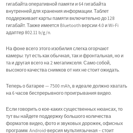
гигабайта оперативной памяти и 64 гигабайта
внутренней для хранения информации. Таблет
поддерживает карты памяти включительно до 128
гигабайт. Также имеется Bluetooth версии 4.0 и Wi-Fi
адаптер 802.11 b/g/n.
На фоне всего этого изобилия слегка огорчают
камеры: тут есть как обычная, так и фронтальная, но и
та и другая всего на 2 мегапикселя. Само собой,
высокого качества снимков от них не стоит ожидать.
Теперь о батарее — 7500 mAh, в идеале должно хватать
на 6 часов беспрерывного проигрывания видео.
Если говорить о кое-каких существенных нюансах, то
тут вы найдете поддержку большого количества
форматов видео, фото и звуковых дорожек, офисных
программ. Android-версия мультиязычная – стоит