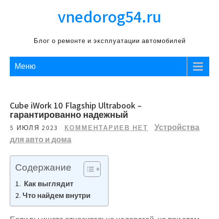
Перейти
vnedorog54.ru
к
содержимому
Блог о ремонте и эксплуатации автомобилей
Меню
Cube iWork 10 Flagship Ultrabook –
гарантированно надежный
Устройства
5 ИЮЛЯ 2023
КОММЕНТАРИЕВ НЕТ
для авто и дома
Содержание
Как выглядит
Что найдем внутри