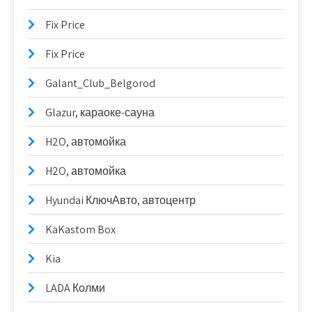
Fix Price
Fix Price
Galant_Club_Belgorod
Glazur, караоке-сауна
H2O, автомойка
H2O, автомойка
Hyundai КлючАвто, автоцентр
KaKastom Box
Kia
LADA Колми