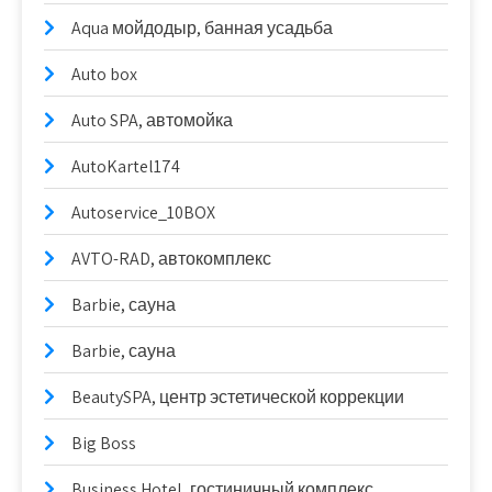
Aqua мойдодыр, банная усадьба
Auto box
Auto SPA, автомойка
AutoKartel174
Autoservice_10BOX
AVTO-RAD, автокомплекс
Barbie, сауна
Barbie, сауна
BeautySPA, центр эстетической коррекции
Big Boss
Business Hotel, гостиничный комплекс