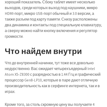
хороший показатель. Сбоку таблет имеет несколько
выходов, среди которых выход под наушники, микро
HDMI-порт, микро USB-порт обычный и 3.0 версии, а
также разъем под карту памяти. Снизу расположены
два динамика и контакты под специальную клавиатуру,
а сверху можно найти кнопку включения и регулятор
громкости.
Что найдем внутри
Что до внутренней начинки, тут тоже все довольно
недурственно. Вас ожидает четырехъядерный Intel
Atom X5-Z8300 с разрядностью в 1.44 Ггц и графический
процессор Gen8-LP10, которые в паре дают отличную
производительность как в серфинге интернета, так и в
играх.
Кроме того, за столь скромную цену вы получаете 4