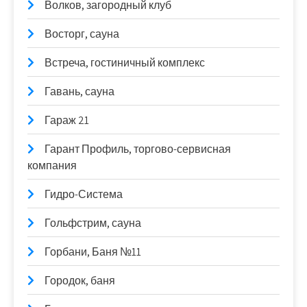
Волков, загородный клуб
Восторг, сауна
Встреча, гостиничный комплекс
Гавань, сауна
Гараж 21
Гарант Профиль, торгово-сервисная
компания
Гидро-Система
Гольфстрим, сауна
Горбани, Баня №11
Городок, баня