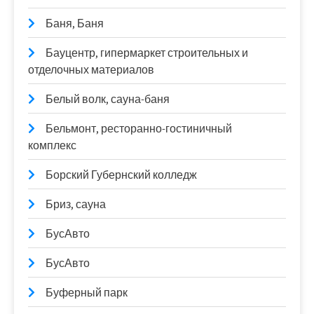
Баня, Баня
Бауцентр, гипермаркет строительных и
отделочных материалов
Белый волк, сауна-баня
Бельмонт, ресторанно-гостиничный
комплекс
Борский Губернский колледж
Бриз, сауна
БусАвто
БусАвто
Буферный парк