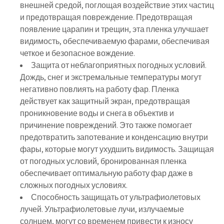
внешней средой, поглощая воздействие этих частиц
и предотвращая повреждение. Предотвращая
появление царапин и трещин, эта пленка улучшает
видимость, обеспечиваемую фарами, обеспечивая
четкое и безопасное вождение.
Защита от неблагоприятных погодных условий.
Дождь, снег и экстремальные температуры могут
негативно повлиять на работу фар. Пленка
действует как защитный экран, предотвращая
проникновение воды и снега в объектив и
причинение повреждений. Это также помогает
предотвратить запотевание и конденсацию внутри
фары, которые могут ухудшить видимость. Защищая
от погодных условий, бронированная пленка
обеспечивает оптимальную работу фар даже в
сложных погодных условиях.
Способность защищать от ультрафиолетовых
лучей. Ультрафиолетовые лучи, излучаемые
солнцем, могут со временем привести к износу