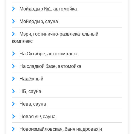
Мойдодыр №1, автомойка
Мойдодыр, сауна
Мэри, гостинично-развлекательный
комплекс
На Октябре, автокомплекс
На сладкой базе, автомойка
Надёжный
НБ, сауна
Нева, сауна
Новая VIP, сауна
Новоизмайловская, баня на дровах и