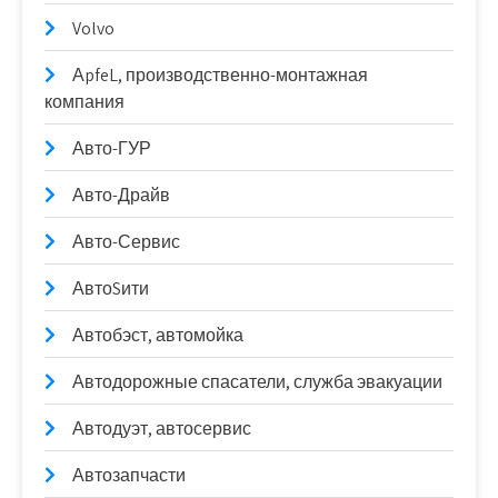
Volvo
АpfeL, производственно-монтажная
компания
Авто-ГУР
Авто-Драйв
Авто-Сервис
АвтоSити
Автобэст, автомойка
Автодорожные спасатели, служба эвакуации
Автодуэт, автосервис
Автозапчасти