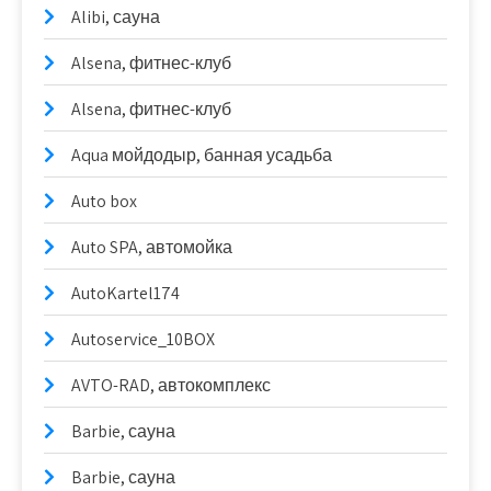
Alibi, сауна
Alsena, фитнес-клуб
Alsena, фитнес-клуб
Aqua мойдодыр, банная усадьба
Auto box
Auto SPA, автомойка
AutoKartel174
Autoservice_10BOX
AVTO-RAD, автокомплекс
Barbie, сауна
Barbie, сауна