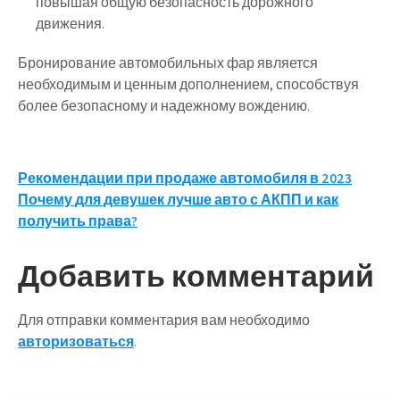
повышая общую безопасность дорожного
движения.
Бронирование автомобильных фар является
необходимым и ценным дополнением, способствуя
более безопасному и надежному вождению.
Навигация
Рекомендации при продаже автомобиля в 2023
Почему для девушек лучше авто с АКПП и как
по
получить права?
записям
Добавить комментарий
Для отправки комментария вам необходимо
авторизоваться
.