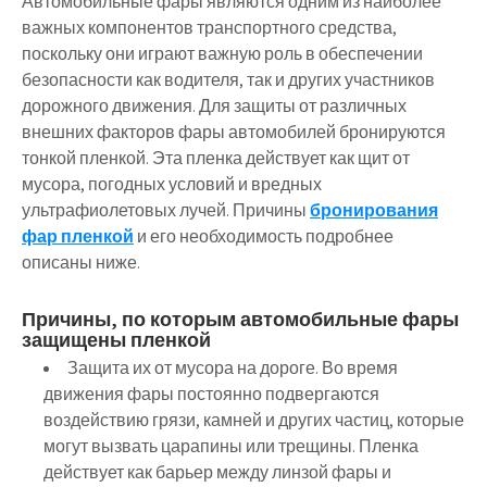
Автомобильные фары являются одним из наиболее
важных компонентов транспортного средства,
поскольку они играют важную роль в обеспечении
безопасности как водителя, так и других участников
дорожного движения. Для защиты от различных
внешних факторов фары автомобилей бронируются
тонкой пленкой. Эта пленка действует как щит от
мусора, погодных условий и вредных
ультрафиолетовых лучей. Причины
бронирования
фар пленкой
и его необходимость подробнее
описаны ниже.
Причины, по которым автомобильные фары
защищены пленкой
Защита их от мусора на дороге. Во время
движения фары постоянно подвергаются
воздействию грязи, камней и других частиц, которые
могут вызвать царапины или трещины. Пленка
действует как барьер между линзой фары и