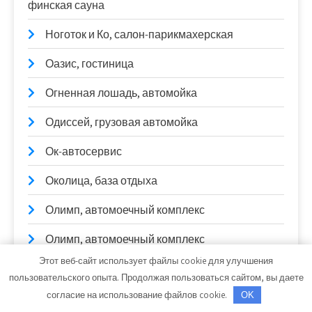
финская сауна
Ноготок и Ко, салон-парикмахерская
Оазис, гостиница
Огненная лошадь, автомойка
Одиссей, грузовая автомойка
Ок-автосервис
Околица, база отдыха
Олимп, автомоечный комплекс
Олимп, автомоечный комплекс
Этот веб-сайт использует файлы cookie для улучшения
Олимп, автомоечный комплекс
пользовательского опыта. Продолжая пользоваться сайтом, вы даете
согласие на использование файлов cookie.
OK
Олимп, баня