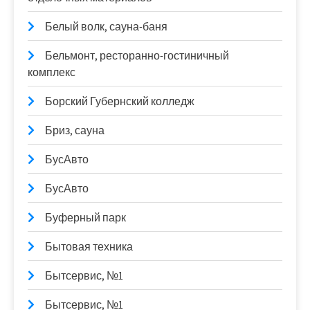
Белый волк, сауна-баня
Бельмонт, ресторанно-гостиничный
комплекс
Борский Губернский колледж
Бриз, сауна
БусАвто
БусАвто
Буферный парк
Бытовая техника
Бытсервис, №1
Бытсервис, №1