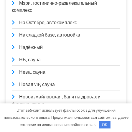
Мэри, гостинично-развлекательный
комплекс
На Октябре, автокомплекс
На сладкой базе, автомойка
Надёжный
НБ, сауна
Нева, сауна
Новая VIP, сауна
Новоизмайловская, баня на дровах и
финская сауна
Этот веб-сайт использует файлы cookie для улучшения
Ноготок и Ко, салон-парикмахерская
пользовательского опыта. Продолжая пользоваться сайтом, вы даете
согласие на использование файлов cookie.
OK
Оазис, гостиница