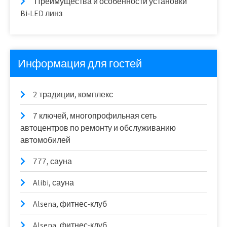
Преимущества и особенности установки
Bi‑LED линз
Информация для гостей
2 традиции, комплекс
7 ключей, многопрофильная сеть
автоцентров по ремонту и обслуживанию
автомобилей
777, сауна
Alibi, сауна
Alsena, фитнес-клуб
Alsena, фитнес-клуб