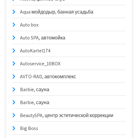
Aqua мойдодыр, банная усадьба
Auto box
Auto SPA, автомойка
AutoKartel174
Autoservice_10BOX
AVTO-RAD, автокомплекс
Barbie, сауна
Barbie, сауна
BeautySPA, центр эстетической коррекции
Big Boss