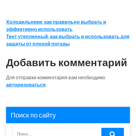
Навигация
Холодильники: как правильно выбрать и
эффективно использовать
по
Тент утепленный: как выбрать и использовать для
записям
защиты от плохой погоды
Добавить комментарий
Для отправки комментария вам необходимо
авторизоваться
.
Поиск по сайту