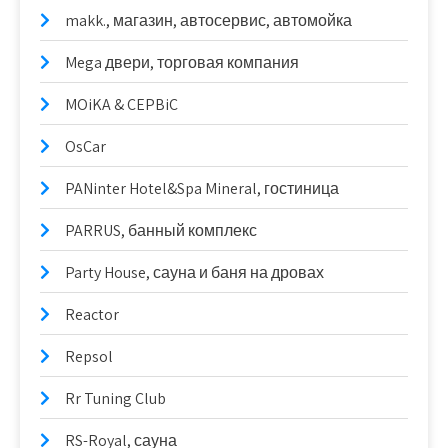
makk., магазин, автосервис, автомойка
Mega двери, торговая компания
MOiKA & CEPBiC
OsCar
PANinter Hotel&Spa Mineral, гостиница
PARRUS, банный комплекс
Party House, сауна и баня на дровах
Reactor
Repsol
Rr Tuning Club
RS-Royal, сауна