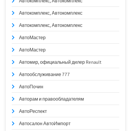
Автокомплекс, Автокомплекс
Автокомплекс, Автокомплекс
Автокомплекс, Автокомплекс
АвтоМастер
АвтоМастер
Автомир, официальный дилер Renault
Автообслуживание 777
АвтоПочин
Авторам и правообладателям
АвтоРеспект
Автосалон АвтоИмпорт