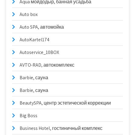
Aqua мойдодыр, банная усадьба
Auto box
Auto SPA, автомойка
AutoKartel174
Autoservice_10BOX
AVTO-RAD, автокомплекс
Barbie, сауна
Barbie, сауна
BeautySPA, центр эстетической коррекции
Big Boss
Business Hotel, гостиничный комплекс