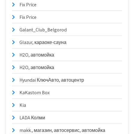
Fix Price
Fix Price
Galant_Club_Belgorod
Glazur, караоке-сауна
H2O, автомойка
H2O, автомойка
Hyundai КлючАвто, автоцентр
KaKastom Box
Kia
LADA Колми
makk., магазин, автосервис, автомойка