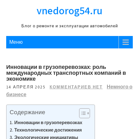
Перейти
vnedorog54.ru
к
содержимому
Блог о ремонте и эксплуатации автомобилей
Меню
Инновации в грузоперевозках: роль
международных транспортных компаний в
экономике
Немного о
14 АПРЕЛЯ 2025
КОММЕНТАРИЕВ НЕТ
бизнесе
Содержание
Инновации в грузоперевозках
Технологические достижения
Экологические инициативы