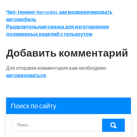
Навигация
Чип-тюнинг Mercedes: как модернизировать
автомобиль
по
Разделительная смазка для изготовления
записям
полимерных изделий с гелькоутом
Добавить комментарий
Для отправки комментария вам необходимо
авторизоваться
.
Поиск по сайту