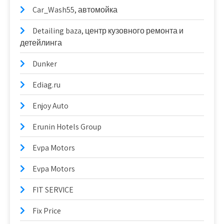
Car_Wash55, автомойка
Detailing baza, центр кузовного ремонта и
детейлинга
Dunker
Ediag.ru
Enjoy Auto
Erunin Hotels Group
Evpa Motors
Evpa Motors
FIT SERVICE
Fix Price