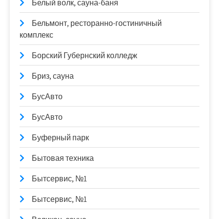
Белый волк, сауна-баня
Бельмонт, ресторанно-гостиничный
комплекс
Борский Губернский колледж
Бриз, сауна
БусАвто
БусАвто
Буферный парк
Бытовая техника
Бытсервис, №1
Бытсервис, №1