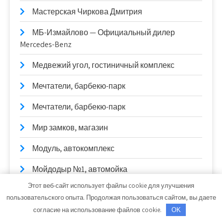
Мастерская Чиркова Дмитрия
МБ-Измайлово — Официальный дилер
Mercedes-Benz
Медвежий угол, гостиничный комплекс
Мечтатели, барбекю-парк
Мечтатели, барбекю-парк
Мир замков, магазин
Модуль, автокомплекс
Мойдодыр №1, автомойка
Этот веб-сайт использует файлы cookie для улучшения
Мойдодыр, сауна
пользовательского опыта. Продолжая пользоваться сайтом, вы даете
согласие на использование файлов cookie.
Мэри, гостинично-развлекательный
OK