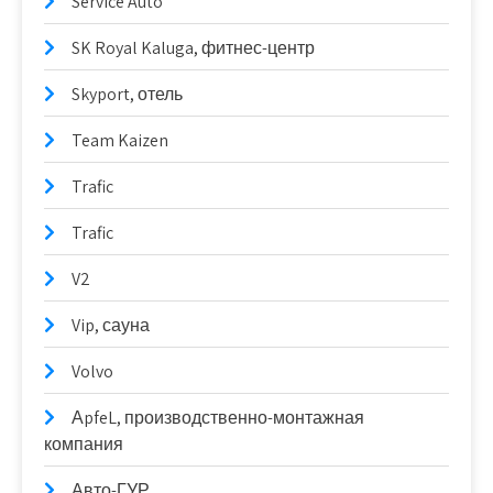
Service Auto
SK Royal Kaluga, фитнес-центр
Skyport, отель
Team Kaizen
Trafic
Trafic
V2
Vip, сауна
Volvo
АpfeL, производственно-монтажная
компания
Авто-ГУР