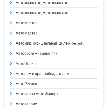
Автокомплекс, Автокомплекс
Автокомплекс, Автокомплекс
АвтоМастер
АвтоМастер
Автомир, официальный дилер Renault
Автообслуживание 777
АвтоПочин
Авторам и правообладателям
АвтоРеспект
Автосалон АвтоИмпорт
Автосервис