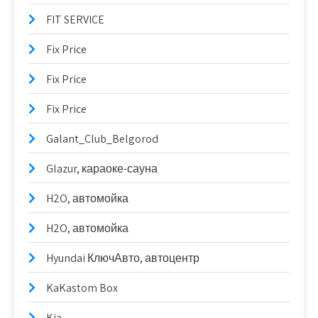
FIT SERVICE
Fix Price
Fix Price
Fix Price
Galant_Club_Belgorod
Glazur, караоке-сауна
H2O, автомойка
H2O, автомойка
Hyundai КлючАвто, автоцентр
KaKastom Box
Kia