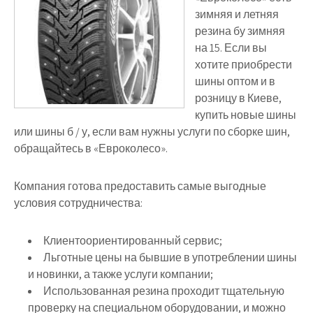
зимняя и летняя
резина бу зимняя
на 15. Если вы
хотите приобрести
шины оптом и в
розницу в Киеве,
купить новые шины
или шины б / у, если вам нужны услуги по сборке шин,
обращайтесь в «Евроколесо».
Компания готова предоставить самые выгодные
условия сотрудничества:
Клиентоориентированный сервис;
Льготные цены на бывшие в употреблении шины
и новинки, а также услуги компании;
Использованная резина проходит тщательную
проверку на специальном оборудовании, и можно