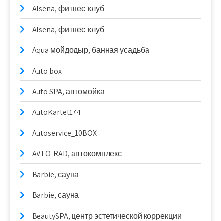
Alsena, фитнес-клуб
Alsena, фитнес-клуб
Aqua мойдодыр, банная усадьба
Auto box
Auto SPA, автомойка
AutoKartel174
Autoservice_10BOX
AVTO-RAD, автокомплекс
Barbie, сауна
Barbie, сауна
BeautySPA, центр эстетической коррекции