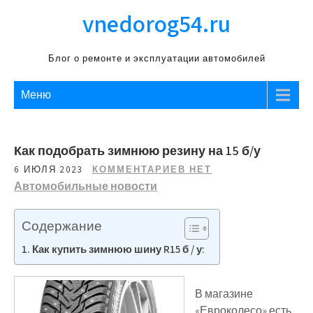
Перейти
vnedorog54.ru
к
содержимому
Блог о ремонте и эксплуатации автомобилей
Меню
Как подобрать зимнюю резину на 15 б/у
6 ИЮЛЯ 2023
КОММЕНТАРИЕВ НЕТ
Автомобильные новости
Содержание
Как купить зимнюю шину R15 б / у:
В магазине
«Евроколесо» есть