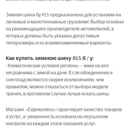
Зимняя шина бу R15 предназначена для установки на
легковые и малотоннажные грузовики. Выбор основан
на рекомендациях производителя автомобилей, в
которых должны быть указаны допустимые
типоразмеры и их взаимозаменяемые варианты.
Как купить зимнюю шину R15 б / у:
· Климатические условия региона — зима на юге
несравнима с зимой на даче. Если обледенение и
снегопад являются скорее исключением, чем
правилом, можно отказаться от выбора модели
трения, в противном случае лучше искать шипы.
Магазин «Евроколесо» гарантирует качество товаров
и услуг, а уверенность основана на неусыпном
контроле на каждом этапе оказания услуг.