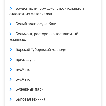
Бауцентр, гипермаркет строительных и
отделочных материалов
Белый волк, сауна-баня
Бельмонт, ресторанно-гостиничный
комплекс
Борский Губернский колледж
Бриз, сауна
БусАвто
БусАвто
Буферный парк
Бытовая техника