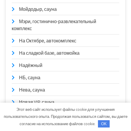
Мойдодыр, сауна
Мэри, гостинично-развлекательный
комплекс
На Октябре, автокомплекс
На сладкой базе, автомойка
Надёжный
НБ, сауна
Нева, сауна
Новая VIP, сауна
Этот веб-сайт использует файлы cookie для улучшения
Новоизмайловская, баня на дровах и
пользовательского опыта. Продолжая пользоваться сайтом, вы даете
финская сауна
согласие на использование файлов cookie.
OK