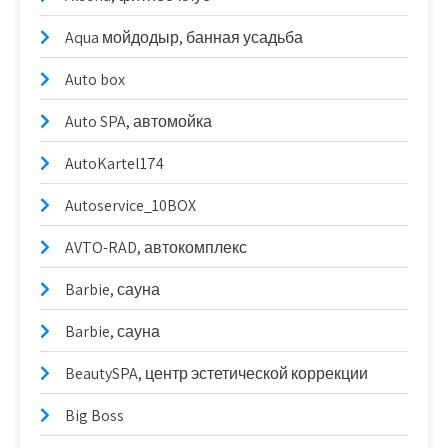
Aqua мойдодыр, банная усадьба
Auto box
Auto SPA, автомойка
AutoKartel174
Autoservice_10BOX
AVTO-RAD, автокомплекс
Barbie, сауна
Barbie, сауна
BeautySPA, центр эстетической коррекции
Big Boss