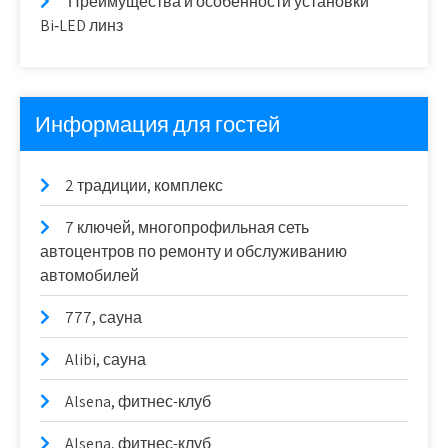
Преимущества и особенности установки
Bi‑LED линз
Информация для гостей
2 традиции, комплекс
7 ключей, многопрофильная сеть
автоцентров по ремонту и обслуживанию
автомобилей
777, сауна
Alibi, сауна
Alsena, фитнес-клуб
Alsena, фитнес-клуб