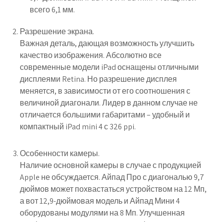
всего 6,1 мм.
Разрешение экрана.
Важная деталь, дающая возможность улучшить
качество изображения. Абсолютно все
современные модели iPad оснащены отличными
дисплеями Retina. Но разрешение дисплея
меняется, в зависимости от его соотношения с
величиной диагонали. Лидер в данном случае не
отличается большими габаритами – удобный и
компактный iPad mini 4 с 326 ppi.
Особенности камеры.
Наличие основной камеры в случае с продукцией
Apple не обсуждается. Айпад Про с диагональю 9,7
дюймов может похвастаться устройством на 12 Мп,
а вот 12,9-дюймовая модель и Айпад Мини 4
оборудованы модулями на 8 Мп. Улучшенная