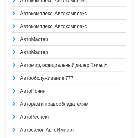
Автокомплекс, Автокомплекс
Автокомплекс, Автокомплекс
Автокомплекс, Автокомплекс
АвтоМастер
АвтоМастер
Автомир, официальный дилер Renault
Автообслуживание 777
АвтоПочин
Авторам и правообладателям
АвтоРеспект
Автосалон АвтоИмпорт