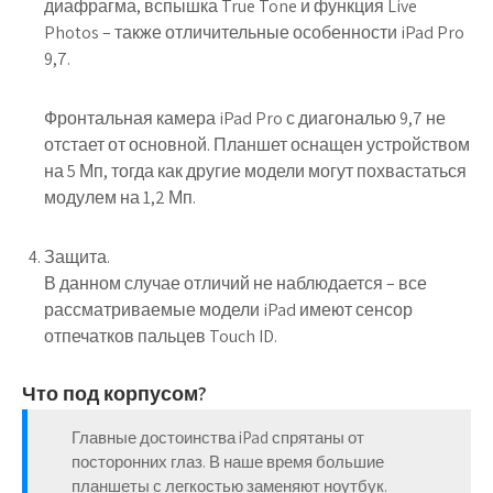
диафрагма, вспышка True Tone и функция Live
Photos – также отличительные особенности iPad Pro
9,7.
Фронтальная камера iPad Pro с диагональю 9,7 не
отстает от основной. Планшет оснащен устройством
на 5 Мп, тогда как другие модели могут похвастаться
модулем на 1,2 Мп.
Защита.
В данном случае отличий не наблюдается – все
рассматриваемые модели iPad имеют сенсор
отпечатков пальцев Touch ID.
Что под корпусом?
Главные достоинства iPad спрятаны от
посторонних глаз. В наше время большие
планшеты с легкостью заменяют ноутбук.