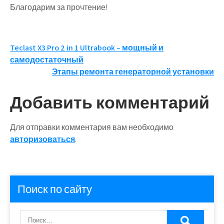
Благодарим за прочтение!
Навигация
Teclast X3 Pro 2 in 1 Ultrabook – мощный и
самодостаточный
по
Этапы ремонта генераторной установки
записям
Добавить комментарий
Для отправки комментария вам необходимо
авторизоваться
.
Поиск по сайту