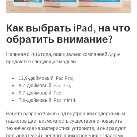
Как выбрать iPad, на что
обратить внимание?
Начиная с 2016 года, официально компанией Apple
продаются следующие модели:
12,9‑дюймовый iPad Pro;
9,7‑дюймовый iPad Pro;
9,7‑дюймовый iPad;
7,9‑дюймовый iPad mini 4.
Работа разработчиков над внутренним содержимым
гаджетов дает возможность существенно повысить
технические характеристики устройств, и они радуют
пользователей с первого прикосновения к гладкому