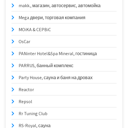
makk., магазин, автосервис, автомойка
Mega двери, торговая компания
MOiKA & CEPBiC
OsCar
PANinter Hotel&Spa Mineral, гостиница
PARRUS, банный комплекс
Party House, сауна и баня на дровах
Reactor
Repsol
Rr Tuning Club
RS-Royal, сауна