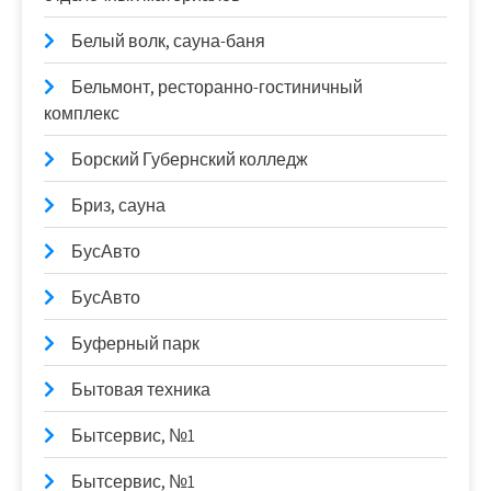
Белый волк, сауна-баня
Бельмонт, ресторанно-гостиничный
комплекс
Борский Губернский колледж
Бриз, сауна
БусАвто
БусАвто
Буферный парк
Бытовая техника
Бытсервис, №1
Бытсервис, №1