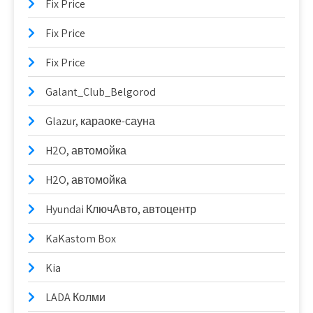
Fix Price
Fix Price
Fix Price
Galant_Club_Belgorod
Glazur, караоке-сауна
H2O, автомойка
H2O, автомойка
Hyundai КлючАвто, автоцентр
KaKastom Box
Kia
LADA Колми