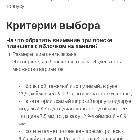
корпусу.
Критерии выбора
На что обратить внимание при поиске
планшета с яблочком на панели?
Размеры, диагональ экрана.
Это первое, что бросается в глаза. И здесь есть
множество вариантов:
большой, тяжелый и «ощутимый» в руке
12,9‑дюймовый iPad Pro, но и цена его «кусается»;
в категории «самый широкий корпус» лидирует
модель 2017 года с диагональю 9.7 дюймов – ее
толщина 7,5 мм, тогда как у 12,9-дюймовой – 6,9
мм.
хотите гаджет потоньше – присмотритесь к
9,7‑дюймовым iPad Pro и iPad mini 4 толщиной