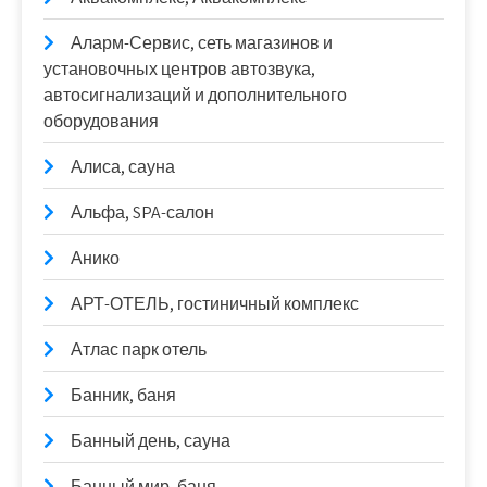
Аларм-Сервис, сеть магазинов и
установочных центров автозвука,
автосигнализаций и дополнительного
оборудования
Алиса, сауна
Альфа, SPA-салон
Анико
АРТ-ОТЕЛЬ, гостиничный комплекс
Атлас парк отель
Банник, баня
Банный день, сауна
Банный мир, баня