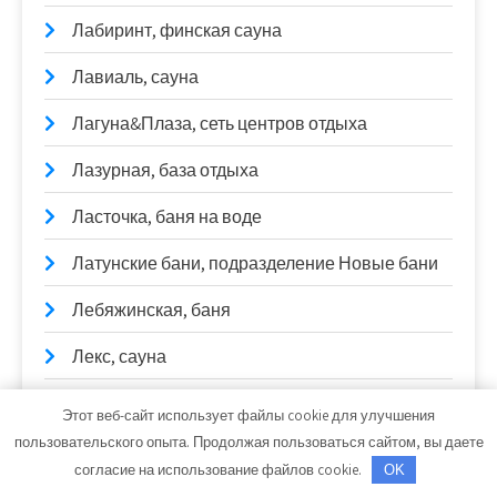
Лабиринт, финская сауна
Лавиаль, сауна
Лагуна&Плаза, сеть центров отдыха
Лазурная, база отдыха
Ласточка, баня на воде
Латунские бани, подразделение Новые бани
Лебяжинская, баня
Лекс, сауна
Лоск Авто
Этот веб-сайт использует файлы cookie для улучшения
пользовательского опыта. Продолжая пользоваться сайтом, вы даете
Лотос, баня
согласие на использование файлов cookie.
OK
Лотос, сауна